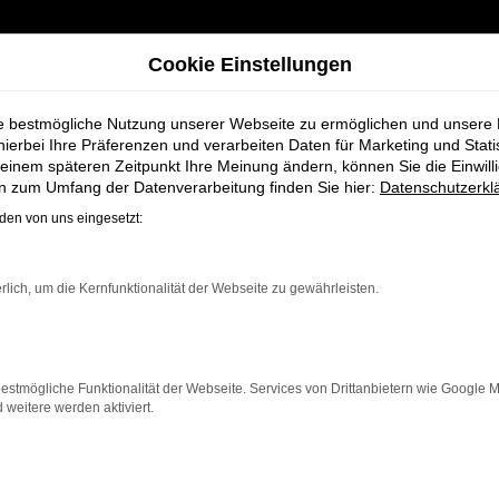
Cookie Einstellungen
ie bestmögliche Nutzung unserer Webseite zu ermöglichen und unsere
hierbei Ihre Präferenzen und verarbeiten Daten für Marketing und Stati
einem späteren Zeitpunkt Ihre Meinung ändern, können Sie die Einwillig
en zum Umfang der Datenverarbeitung finden Sie hier:
Datenschutzerkl
en von uns eingesetzt:
ahrzeug-Showro
rlich, um die Kernfunktionalität der Webseite zu gewährleisten.
estmögliche Funktionalität der Webseite. Services von Drittanbietern wie Google 
eitere werden aktiviert.