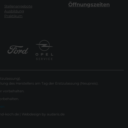
Öffnungszeiten
Stellenangebote
Ausbildung
Praktikum
tzulassung).
ung des Herstellers am Tag der Erstzulassung (Neupreis).
er vorbehalten.
vorbehalten.
gen
nd-koch.de |
Webdesign by audaris.de