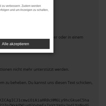
nd zu verbessern. Zudem werden
rfolgen und um Anzeigen zu schalten,
 Seite in einem anderen Browser oder in einem
Alle akzeptieren
ktionen nicht mehr unterstützt werden.
lem zu beheben. Du kannst uns diesen Text schicken,
KICAgICJ1cmwiOiAiaHR0cHM6Ly9hcGkueC5ha
P2ZpZWxkPWludGVybmFsTnVtYmVyJndlYnNpdG