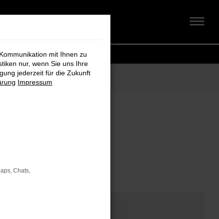
 Kommunikation mit Ihnen zu
stiken nur, wenn Sie uns Ihre
ung jederzeit für die Zukunft
ärung
Impressum
om
Maps, Chats,