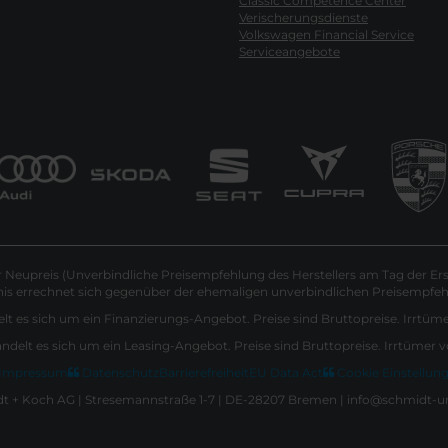
Classic Competence Center
Verischerungsdienste
Volkswagen Financial Service
Serviceangebote
Neupreis (Unverbindliche Preisempfehlung des Herstellers am Tag der Ers
nis errechnet sich gegenüber der ehemaligen unverbindlichen Preisempfehl
lt es sich um ein Finanzierungs-Angebot. Preise sind Bruttopreise. Irrtüm
andelt es sich um ein Leasing-Angebot. Preise sind Bruttopreise. Irrtümer 
Impressum
Datenschutz
Barrierefreiheit
EU Data Act
Cookie Einstellun
 + Koch AG | Stresemannstraße 1-7 | DE-28207 Bremen | info@schmidt-u