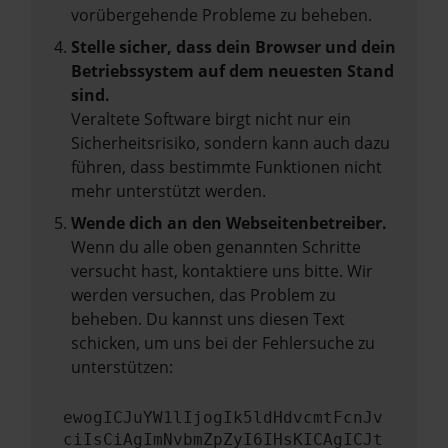
vorübergehende Probleme zu beheben.
Stelle sicher, dass dein Browser und dein
Betriebssystem auf dem neuesten Stand
sind.
Veraltete Software birgt nicht nur ein
Sicherheitsrisiko, sondern kann auch dazu
führen, dass bestimmte Funktionen nicht
mehr unterstützt werden.
Wende dich an den Webseitenbetreiber.
Wenn du alle oben genannten Schritte
versucht hast, kontaktiere uns bitte. Wir
werden versuchen, das Problem zu
beheben. Du kannst uns diesen Text
schicken, um uns bei der Fehlersuche zu
unterstützen:
ewogICJuYW1lIjogIk5ldHdvcmtFcnJv
ciIsCiAgImNvbmZpZyI6IHsKICAgICJt