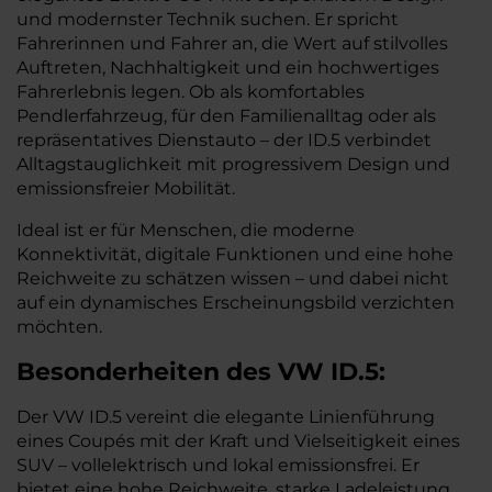
und modernster Technik suchen. Er spricht
Fahrerinnen und Fahrer an, die Wert auf stilvolles
Auftreten, Nachhaltigkeit und ein hochwertiges
Fahrerlebnis legen. Ob als komfortables
Pendlerfahrzeug, für den Familienalltag oder als
repräsentatives Dienstauto – der ID.5 verbindet
Alltagstauglichkeit mit progressivem Design und
emissionsfreier Mobilität.
Ideal ist er für Menschen, die moderne
Konnektivität, digitale Funktionen und eine hohe
Reichweite zu schätzen wissen – und dabei nicht
auf ein dynamisches Erscheinungsbild verzichten
möchten.
Besonderheiten des
VW
ID.5:
Der VW ID.5 vereint die elegante Linienführung
eines Coupés mit der Kraft und Vielseitigkeit eines
SUV – vollelektrisch und lokal emissionsfrei. Er
bietet eine hohe Reichweite, starke Ladeleistung