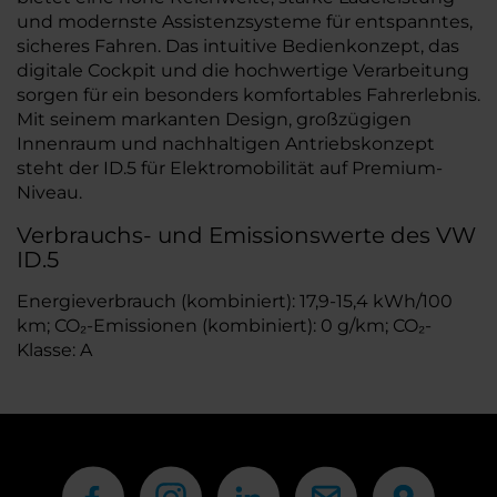
und modernste Assistenzsysteme für entspanntes,
sicheres Fahren. Das intuitive Bedienkonzept, das
digitale Cockpit und die hochwertige Verarbeitung
sorgen für ein besonders komfortables Fahrerlebnis.
Mit seinem markanten Design, großzügigen
Innenraum und nachhaltigen Antriebskonzept
steht der ID.5 für Elektromobilität auf Premium-
Niveau.
Verbrauchs- und Emissionswerte des VW
ID.5
Energieverbrauch (kombiniert): 17,9-15,4 kWh/100
km; CO₂-Emissionen (kombiniert): 0 g/km; CO₂-
Klasse: A