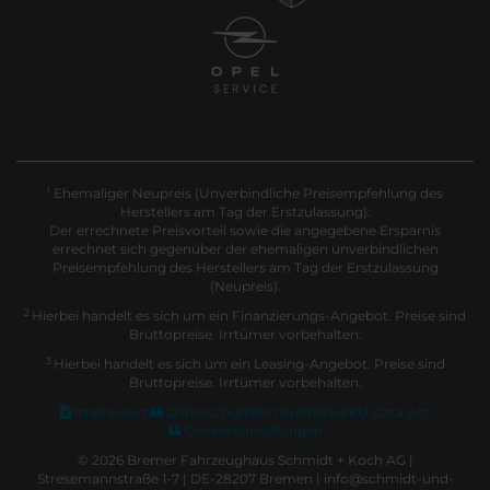
Ehemaliger Neupreis (Unverbindliche Preisempfehlung des
1
Herstellers am Tag der Erstzulassung).
Der errechnete Preisvorteil sowie die angegebene Ersparnis
errechnet sich gegenüber der ehemaligen unverbindlichen
Preisempfehlung des Herstellers am Tag der Erstzulassung
(Neupreis).
2
Hierbei handelt es sich um ein Finanzierungs-Angebot. Preise sind
Bruttopreise. Irrtümer vorbehalten.
3
Hierbei handelt es sich um ein Leasing-Angebot. Preise sind
Bruttopreise. Irrtümer vorbehalten.
Impressum
Datenschutz
Barrierefreiheit
EU Data Act
Cookie Einstellungen
© 2026 Bremer Fahrzeughaus Schmidt + Koch AG |
Stresemannstraße 1-7 | DE-28207 Bremen | info@schmidt-und-