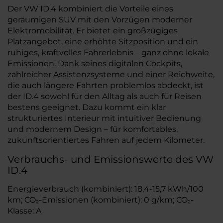
Der VW ID.4 kombiniert die Vorteile eines
geräumigen SUV mit den Vorzügen moderner
Elektromobilität. Er bietet ein großzügiges
Platzangebot, eine erhöhte Sitzposition und ein
ruhiges, kraftvolles Fahrerlebnis – ganz ohne lokale
Emissionen. Dank seines digitalen Cockpits,
zahlreicher Assistenzsysteme und einer Reichweite,
die auch längere Fahrten problemlos abdeckt, ist
der ID.4 sowohl für den Alltag als auch für Reisen
bestens geeignet. Dazu kommt ein klar
strukturiertes Interieur mit intuitiver Bedienung
und modernem Design – für komfortables,
zukunftsorientiertes Fahren auf jedem Kilometer.
Verbrauchs- und Emissionswerte des VW
ID.4
Energieverbrauch (kombiniert): 18,4-15,7 kWh/100
km; CO₂-Emissionen (kombiniert): 0 g/km; CO₂-
Klasse: A