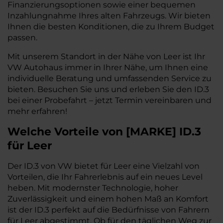
Finanzierungsoptionen sowie einer bequemen
Inzahlungnahme Ihres alten Fahrzeugs. Wir bieten
Ihnen die besten Konditionen, die zu Ihrem Budget
passen.
Mit unserem Standort in der Nähe von Leer ist Ihr
VW Autohaus immer in Ihrer Nähe, um Ihnen eine
individuelle Beratung und umfassenden Service zu
bieten. Besuchen Sie uns und erleben Sie den ID.3
bei einer Probefahrt – jetzt Termin vereinbaren und
mehr erfahren!
Welche Vorteile
von
[
MARKE
]
ID.3
für Leer
Der ID.3 von VW bietet für Leer eine Vielzahl von
Vorteilen, die Ihr Fahrerlebnis auf ein neues Level
heben. Mit modernster Technologie, hoher
Zuverlässigkeit und einem hohen Maß an Komfort
ist der ID.3 perfekt auf die Bedürfnisse von Fahrern
für Leer abgestimmt. Ob für den täglichen Weg zur