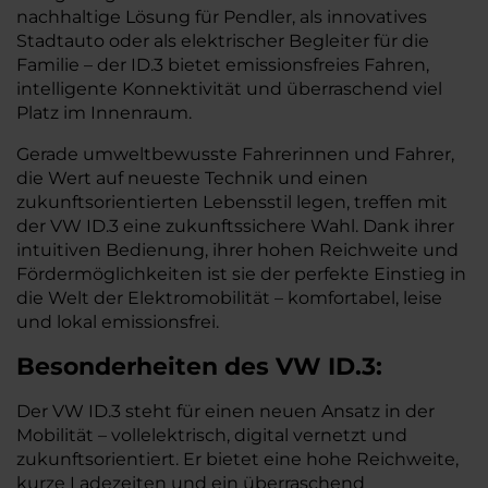
nachhaltige Lösung für Pendler, als innovatives
Stadtauto oder als elektrischer Begleiter für die
Familie – der ID.3 bietet emissionsfreies Fahren,
intelligente Konnektivität und überraschend viel
Platz im Innenraum.
Gerade umweltbewusste Fahrerinnen und Fahrer,
die Wert auf neueste Technik und einen
zukunftsorientierten Lebensstil legen, treffen mit
der VW ID.3 eine zukunftssichere Wahl. Dank ihrer
intuitiven Bedienung, ihrer hohen Reichweite und
Fördermöglichkeiten ist sie der perfekte Einstieg in
die Welt der Elektromobilität – komfortabel, leise
und lokal emissionsfrei.
Besonderheiten des
VW
ID.3:
Der VW ID.3 steht für einen neuen Ansatz in der
Mobilität – vollelektrisch, digital vernetzt und
zukunftsorientiert. Er bietet eine hohe Reichweite,
kurze Ladezeiten und ein überraschend