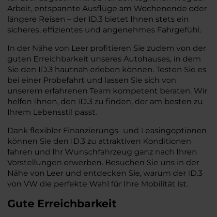
Arbeit, entspannte Ausflüge am Wochenende oder
längere Reisen – der ID.3 bietet Ihnen stets ein
sicheres, effizientes und angenehmes Fahrgefühl.
In der Nähe von Leer profitieren Sie zudem von der
guten Erreichbarkeit unseres Autohauses, in dem
Sie den ID.3 hautnah erleben können. Testen Sie es
bei einer Probefahrt und lassen Sie sich von
unserem erfahrenen Team kompetent beraten. Wir
helfen Ihnen, den ID.3 zu finden, der am besten zu
Ihrem Lebensstil passt.
Dank flexibler Finanzierungs- und Leasingoptionen
können Sie den ID.3 zu attraktiven Konditionen
fahren und Ihr Wunschfahrzeug ganz nach Ihren
Vorstellungen erwerben. Besuchen Sie uns in der
Nähe von Leer und entdecken Sie, warum der ID.3
von VW die perfekte Wahl für Ihre Mobilität ist.
Gute Erreichbarkeit