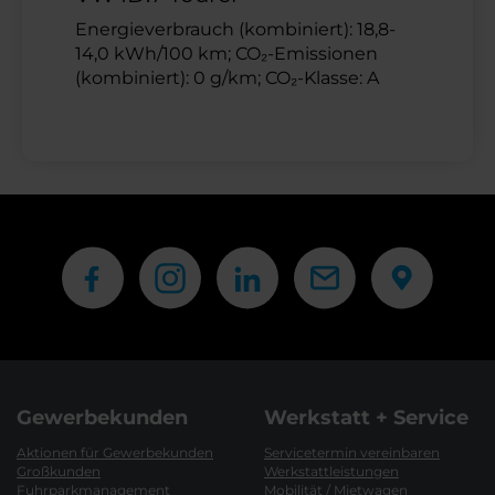
Energieverbrauch (kombiniert): 18,8-
14,0 kWh/100 km; CO₂-Emissionen
(kombiniert): 0 g/km; CO₂-Klasse: A
Gewerbekunden
Werkstatt + Service
Aktionen für Gewerbekunden
Servicetermin vereinbaren
Großkunden
Werkstattleistungen
Fuhrparkmanagement
Mobilität / Mietwagen