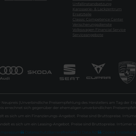
Unfallinstandsetzung
Karosserie- & Lackzentrum
Ersatzteile
Classic Competence Center
Verischerungsdienste
Volkswagen Financial Service
Serviceangebote
Neupreis (Unverbindliche Preisempfehlung des Herstellers am Tag der Ers
nis errechnet sich gegenüber der ehemaligen unverbindlichen Preisempfehl
lt es sich um ein Finanzierungs-Angebot. Preise sind Bruttopreise. Irrtüm
andelt es sich um ein Leasing-Angebot. Preise sind Bruttopreise. Irrtümer 
Impressum
Datenschutz
Barrierefreiheit
EU Data Act
Cookie Einstellun