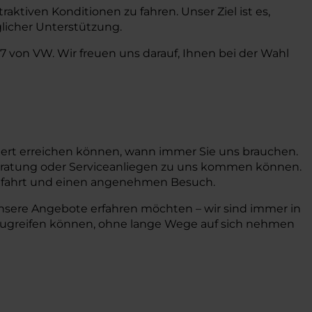
aktiven Konditionen zu fahren. Unser Ziel ist es,
licher Unterstützung.
7 von VW. Wir freuen uns darauf, Ihnen bei der Wahl
ziert erreichen können, wann immer Sie uns brauchen.
e Beratung oder Serviceanliegen zu uns kommen können.
nfahrt und einen angenehmen Besuch.
unsere Angebote erfahren möchten – wir sind immer in
e zugreifen können, ohne lange Wege auf sich nehmen