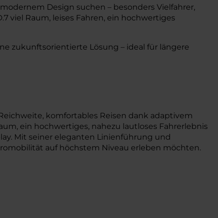
und modernem Design suchen – besonders Vielfahrer,
7 viel Raum, leises Fahren, ein hochwertiges
ne zukunftsorientierte Lösung – ideal für längere
e Reichweite, komfortables Reisen dank adaptivem
raum, ein hochwertiges, nahezu lautloses Fahrerlebnis
ay. Mit seiner eleganten Linienführung und
lektromobilität auf höchstem Niveau erleben möchten.