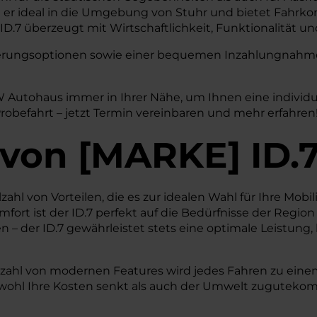
t er ideal in die Umgebung von Stuhr und bietet Fahrkom
.7 überzeugt mit Wirtschaftlichkeit, Funktionalität und
nzierungsoptionen sowie einer bequemen Inzahlungnahme 
VW Autohaus immer in Ihrer Nähe, um Ihnen eine individ
Probefahrt – jetzt Termin vereinbaren und mehr erfahren
von
[
MARKE
]
ID.
ahl von Vorteilen, die es zur idealen Wahl für Ihre Mobil
t ist der ID.7 perfekt auf die Bedürfnisse der Region 
 – der ID.7 gewährleistet stets eine optimale Leistung
lzahl von modernen Features wird jedes Fahren zu einem
 sowohl Ihre Kosten senkt als auch der Umwelt zuguteko