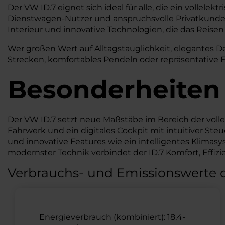
Der VW ID.7 eignet sich ideal für alle, die ein volle
Dienstwagen-Nutzer und anspruchsvolle Privatkunden. 
Interieur und innovative Technologien, die das Reis
Wer großen Wert auf Alltagstauglichkeit, elegantes De
Strecken, komfortables Pendeln oder repräsentative Ei
Besonderheiten
Der VW ID.7 setzt neue Maßstäbe im Bereich der voll
Fahrwerk und ein digitales Cockpit mit intuitiver St
und innovative Features wie ein intelligentes Klima
modernster Technik verbindet der ID.7 Komfort, Effizi
Verbrauchs- und Emissionswerte 
Energieverbrauch (kombiniert): 18,4-