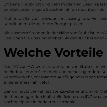
Effizienz, Flexibilität und dem modernen Design pass
pendeln oder längere Strecken fahren möchten – der ID
Profitieren Sie von individuellen Leasing- und Fina
Konditionen, die zu Ihrem Budget passen.
Mit unserem Standort in der Nähe von Stuhr ist Ihr 
Besuchen Sie uns und erleben Sie den ID.7 bei einer 
Welche Vorteile
Der ID.7 von VW bietet in der Nähe von Stuhr eine Vielz
beeindruckender Sicherheit und herausragendem Komfor
Pendelverkehr, entspannte Ausflüge oder lange Reisen
angenehmes Fahrgefühl.
Dank innovativer Fahrassistenzsysteme und einer Vie
der hervorragenden Kraftstoffeffizienz des ID.7, was
Nachhaltigkeit in perfekter Harmonie.