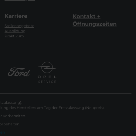
Karriere
Kontakt +
Öffnungszeiten
Stellenangebote
Ausbildung
Praktikum
tzulassung).
ung des Herstellers am Tag der Erstzulassung (Neupreis).
er vorbehalten.
vorbehalten.
gen