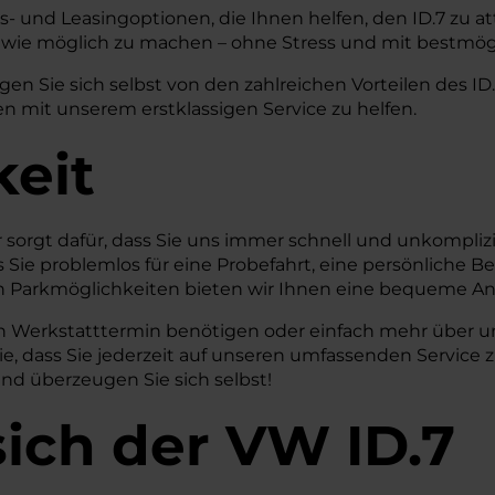
- und Leasingoptionen, die Ihnen helfen, den ID.7 zu attr
wie möglich zu machen – ohne Stress und mit bestmög
n Sie sich selbst von den zahlreichen Vorteilen des ID.
n mit unserem erstklassigen Service zu helfen.
keit
r sorgt dafür, dass Sie uns immer schnell und unkompli
ss Sie problemlos für eine Probefahrt, eine persönlich
 Parkmöglichkeiten bieten wir Ihnen eine bequeme A
inen Werkstatttermin benötigen oder einfach mehr über 
Sie, dass Sie jederzeit auf unseren umfassenden Servic
nd überzeugen Sie sich selbst!
sich der VW ID.7