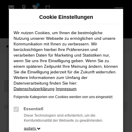
0
Zum
Hauptinhalt
Cookie Einstellungen
springen
Wir nutzen Cookies, um Ihnen die bestmögliche
Nutzung unserer Webseite zu ermöglichen und unsere
Kommunikation mit Ihnen zu verbessern. Wir
Startseite
Teilen
berücksichtigen hierbei Ihre Präferenzen und
verarbeiten Daten für Marketing und Statistiken nur,
wenn Sie uns Ihre Einwilligung geben. Wenn Sie zu
Ihre Fahrzeugauswahl
einem späteren Zeitpunkt Ihre Meinung ändern, können
Sie die Einwilligung jederzeit für die Zukunft widerrufen.
Weitere Informationen zum Umfang der
Datenverarbeitung finden Sie hier:
Datenschutzerklärung
Impressum
Folgende Kategorien von Cookies werden von uns eingesetzt:
Essentiell
Diese Technologien sind erforderlich, um die
Kernfunktionalität der Webseite zu gewährleisten.
audaris