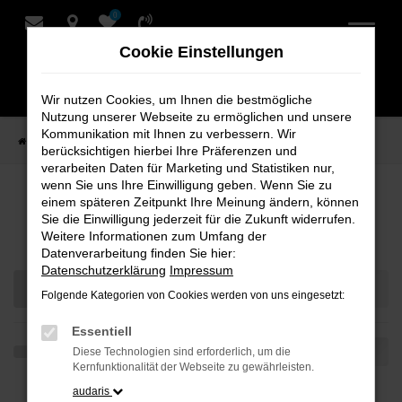
0
Zum
Hauptinhalt
Cookie Einstellungen
springen
Wir nutzen Cookies, um Ihnen die bestmögliche
Nutzung unserer Webseite zu ermöglichen und unsere
Kommunikation mit Ihnen zu verbessern. Wir
Startseite
Verkauf
Fahrzeug-Showroom
berücksichtigen hierbei Ihre Präferenzen und
verarbeiten Daten für Marketing und Statistiken nur,
wenn Sie uns Ihre Einwilligung geben. Wenn Sie zu
einem späteren Zeitpunkt Ihre Meinung ändern, können
Fahrzeug-Showroom
Sie die Einwilligung jederzeit für die Zukunft widerrufen.
Weitere Informationen zum Umfang der
Datenverarbeitung finden Sie hier:
Datenschutzerklärung
Impressum
Folgende Kategorien von Cookies werden von uns eingesetzt:
Essentiell
Diese Technologien sind erforderlich, um die
Kernfunktionalität der Webseite zu gewährleisten.
audaris