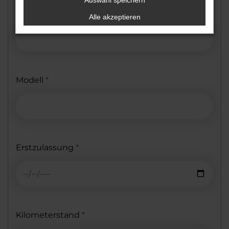
Auswahl speichern
Hersteller
*
Alle akzeptieren
Modell
*
Erstzulassung
*
Kilometerstand
*