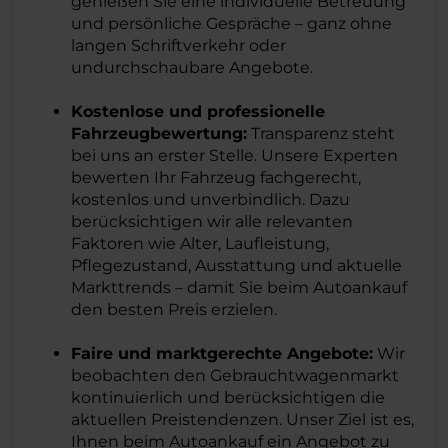
genießen Sie eine individuelle Betreuung
und persönliche Gespräche – ganz ohne
langen Schriftverkehr oder
undurchschaubare Angebote.
Kostenlose und professionelle
Fahrzeugbewertung:
Transparenz steht
bei uns an erster Stelle. Unsere Experten
bewerten Ihr Fahrzeug fachgerecht,
kostenlos und unverbindlich. Dazu
berücksichtigen wir alle relevanten
Faktoren wie Alter, Laufleistung,
Pflegezustand, Ausstattung und aktuelle
Markttrends – damit Sie beim Autoankauf
den besten Preis erzielen.
Faire und marktgerechte Angebote:
Wir
beobachten den Gebrauchtwagenmarkt
kontinuierlich und berücksichtigen die
aktuellen Preistendenzen. Unser Ziel ist es,
Ihnen beim Autoankauf ein Angebot zu