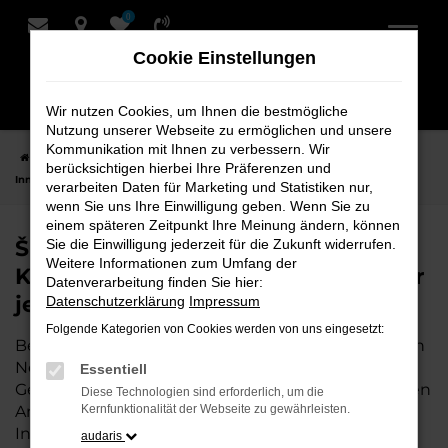
0
Zum
Hauptinhalt
Cookie Einstellungen
springen
Wir nutzen Cookies, um Ihnen die bestmögliche
Nutzung unserer Webseite zu ermöglichen und unsere
Kommunikation mit Ihnen zu verbessern. Wir
Startseite
Hersteller
Škoda Fahrzeuge bei Schmidt + Koch –
berücksichtigen hierbei Ihre Präferenzen und
Innovation und Fahrspaß für jeden Anspruch
verarbeiten Daten für Marketing und Statistiken nur,
wenn Sie uns Ihre Einwilligung geben. Wenn Sie zu
einem späteren Zeitpunkt Ihre Meinung ändern, können
Škoda Fahrzeuge bei Schmidt +
Sie die Einwilligung jederzeit für die Zukunft widerrufen.
Weitere Informationen zum Umfang der
Koch – Innovation und Fahrspaß für
Datenverarbeitung finden Sie hier:
jeden Anspruch
Datenschutzerklärung
Impressum
Folgende Kategorien von Cookies werden von uns eingesetzt:
Bei uns finden Sie nicht nur eine breite Auswahl an
Neuwagen, sondern auch sorgfältig geprüfte
Essentiell
Gebrauchtwagen sowie exklusive Modelle, die Ihren
Diese Technologien sind erforderlich, um die
Ansprüchen gerecht werden. Škoda vereint
Kernfunktionalität der Webseite zu gewährleisten.
Innovation, Leistung und Fahrfreude – und wir bei
audaris