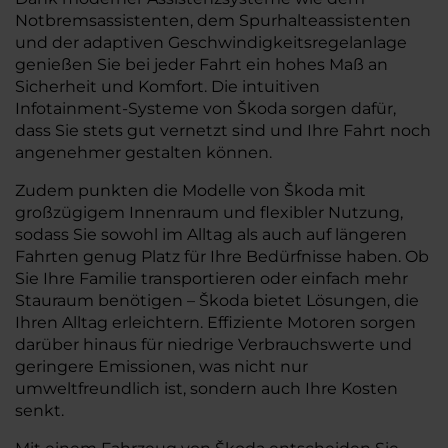
Notbremsassistenten, dem Spurhalteassistenten
und der adaptiven Geschwindigkeitsregelanlage
genießen Sie bei jeder Fahrt ein hohes Maß an
Sicherheit und Komfort. Die intuitiven
Infotainment-Systeme von Škoda sorgen dafür,
dass Sie stets gut vernetzt sind und Ihre Fahrt noch
angenehmer gestalten können.
Zudem punkten die Modelle von Škoda mit
großzügigem Innenraum und flexibler Nutzung,
sodass Sie sowohl im Alltag als auch auf längeren
Fahrten genug Platz für Ihre Bedürfnisse haben. Ob
Sie Ihre Familie transportieren oder einfach mehr
Stauraum benötigen – Škoda bietet Lösungen, die
Ihren Alltag erleichtern. Effiziente Motoren sorgen
darüber hinaus für niedrige Verbrauchswerte und
geringere Emissionen, was nicht nur
umweltfreundlich ist, sondern auch Ihre Kosten
senkt.