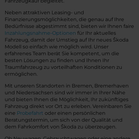
Fahrzeugkauf begleitet.
Neben attraktiven Leasing- und
Finanzierungsmöglichkeiten, die genau auf Ihre
Bedürfnisse abgestimmt sind, bieten wir Ihnen faire
Inzahlungsnahme-Optionen
für Ihr aktuelles
Fahrzeug, damit der Umstieg auf Ihr neues Škoda
Modell so einfach wie möglich wird. Unser
erfahrenes Team berät Sie kompetent, um die
besten Lösungen zu finden und Ihnen Ihr
Traumfahrzeug zu vorteilhaften Konditionen zu
ermöglichen.
Mit unseren Standorten in Bremen, Bremerhaven
und Niedersachsen sind wir immer in Ihrer Nähe
und bieten Ihnen die Möglichkeit, Ihr zukünftiges
Fahrzeug direkt vor Ort zu erleben. Vereinbaren Sie
eine
Probefahrt
oder einen persönlichen
Beratungstermin, um sich von der Qualität und
dem Fahrkomfort von Škoda zu überzeugen.
Ob Neuwagen, Gebrauchtwagen oder eine andere