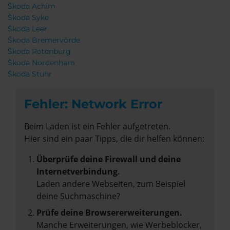
Škoda Achim
Škoda Syke
Škoda Leer
Škoda Bremervörde
Škoda Rotenburg
Škoda Nordenham
Škoda Stuhr
Fehler: Network Error
Beim Laden ist ein Fehler aufgetreten.
Hier sind ein paar Tipps, die dir helfen können:
Überprüfe deine Firewall und deine
Internetverbindung.
Laden andere Webseiten, zum Beispiel
deine Suchmaschine?
Prüfe deine Browsererweiterungen.
Manche Erweiterungen, wie Werbeblocker,