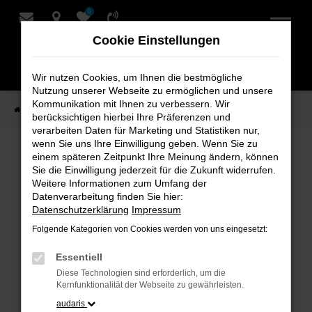
0
Zum
Hauptinhalt
Cookie Einstellungen
springen
Wir nutzen Cookies, um Ihnen die bestmögliche
Nutzung unserer Webseite zu ermöglichen und unsere
Kommunikation mit Ihnen zu verbessern. Wir
Startseite
Marken
Škoda
berücksichtigen hierbei Ihre Präferenzen und
verarbeiten Daten für Marketing und Statistiken nur,
wenn Sie uns Ihre Einwilligung geben. Wenn Sie zu
Škoda kaufen bei Schmidt + Koch
einem späteren Zeitpunkt Ihre Meinung ändern, können
Sie die Einwilligung jederzeit für die Zukunft widerrufen.
Weitere Informationen zum Umfang der
Datenverarbeitung finden Sie hier:
Datenschutzerklärung
Impressum
Folgende Kategorien von Cookies werden von uns eingesetzt:
Essentiell
Diese Technologien sind erforderlich, um die
Kernfunktionalität der Webseite zu gewährleisten.
audaris