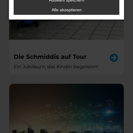
Auswahl speichern
Alle akzeptieren
Die Schmiddis auf Tour
Ein Jubiläum, das Kinder begeistert