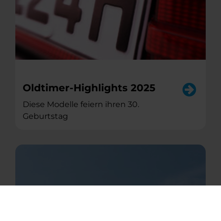
Oldtimer-Highlights 2025
Diese Modelle feiern ihren 30.
Geburtstag