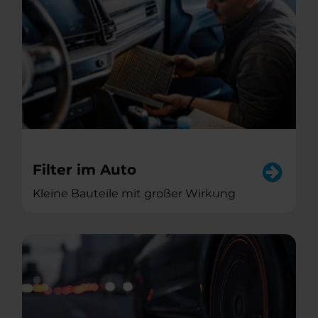
Filter im Auto
Kleine Bauteile mit großer Wirkung