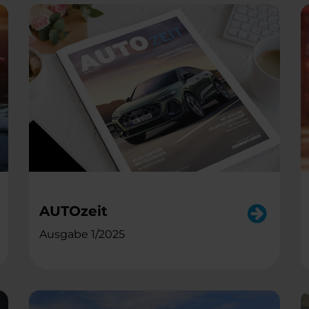
AUTOzeit
Ausgabe 1/2025