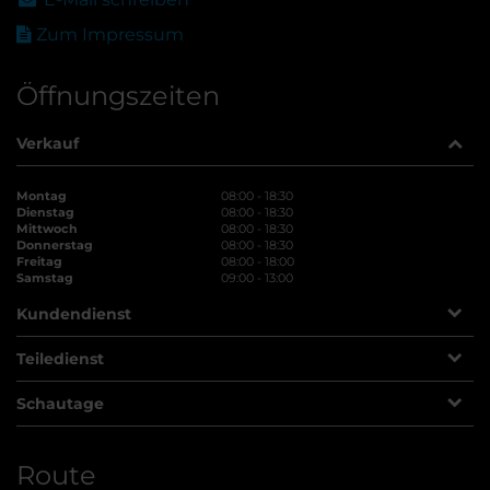
Zum Impressum
Öffnungszeiten
Verkauf
Montag
08:00 - 18:30
Dienstag
08:00 - 18:30
Mittwoch
08:00 - 18:30
Donnerstag
08:00 - 18:30
Freitag
08:00 - 18:00
Samstag
09:00 - 13:00
Kundendienst
Teiledienst
Schautage
Route