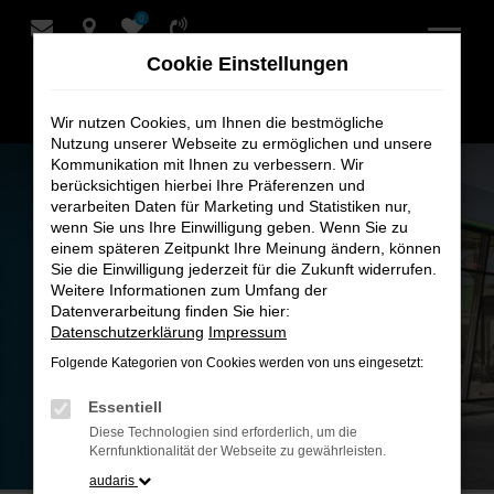
0
Zum
Hauptinhalt
Cookie Einstellungen
springen
Wir nutzen Cookies, um Ihnen die bestmögliche
Nutzung unserer Webseite zu ermöglichen und unsere
Kommunikation mit Ihnen zu verbessern. Wir
berücksichtigen hierbei Ihre Präferenzen und
verarbeiten Daten für Marketing und Statistiken nur,
wenn Sie uns Ihre Einwilligung geben. Wenn Sie zu
einem späteren Zeitpunkt Ihre Meinung ändern, können
Sie die Einwilligung jederzeit für die Zukunft widerrufen.
Weitere Informationen zum Umfang der
Datenverarbeitung finden Sie hier:
Datenschutzerklärung
Impressum
Folgende Kategorien von Cookies werden von uns eingesetzt:
Essentiell
Diese Technologien sind erforderlich, um die
Kernfunktionalität der Webseite zu gewährleisten.
audaris