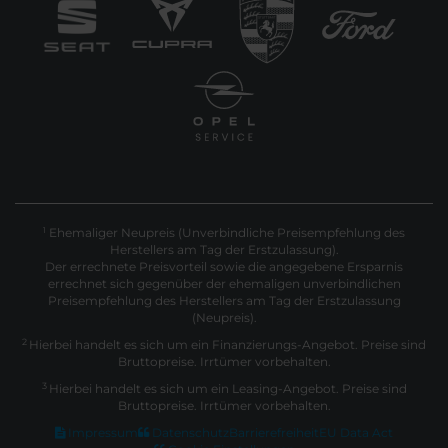
Ehemaliger Neupreis (Unverbindliche Preisempfehlung des
1
Herstellers am Tag der Erstzulassung).
Der errechnete Preisvorteil sowie die angegebene Ersparnis
errechnet sich gegenüber der ehemaligen unverbindlichen
Preisempfehlung des Herstellers am Tag der Erstzulassung
(Neupreis).
2
Hierbei handelt es sich um ein Finanzierungs-Angebot. Preise sind
Bruttopreise. Irrtümer vorbehalten.
3
Hierbei handelt es sich um ein Leasing-Angebot. Preise sind
Bruttopreise. Irrtümer vorbehalten.
Impressum
Datenschutz
Barrierefreiheit
EU Data Act