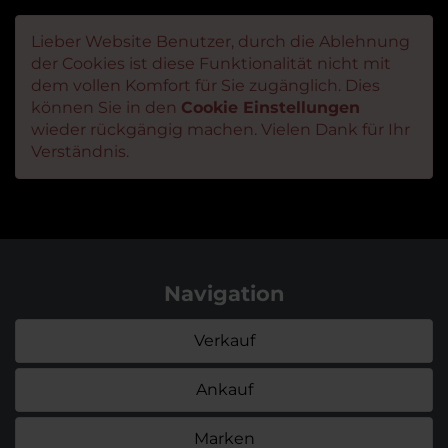
Lieber Website Benutzer, durch die Ablehnung
der Cookies ist diese Funktionalität nicht mit
dem vollen Komfort für Sie zugänglich. Dies
können Sie in den
Cookie Einstellungen
wieder rückgängig machen. Vielen Dank für Ihr
Verständnis.
Navigation
Verkauf
Ankauf
Marken