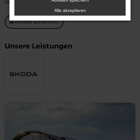
Auswahl speichern
Verhältnis setzen.
Alle akzeptieren
Kontakt aufnehmen
Unsere Leistungen