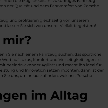
Ihnen die Möglichkeit, Ihr zukünftiges Fahrzeug
von der Qualität und dem Fahrkomfort von Porsche
eug und profitieren gleichzeitig von unserem
 lassen Sie sich von unserer Vielfalt begeistern!
 mir?
 Wenn Sie nach einem Fahrzeug suchen, das sportliche
 Wert auf Luxus, Komfort und Vielseitigkeit legen, ist
 beeindruckender Agilität und macht ihn ideal für
 Leistung und Innovation setzen möchten, dann ist der
hen Sie uns, um herauszufinden, welches Porsche
ngen im Alltag