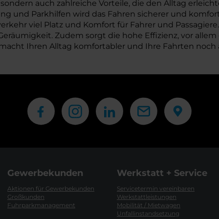
ondern auch zahlreiche Vorteile, die den Alltag erleicht
ung und Parkhilfen wird das Fahren sicherer und komfo
erkehr viel Platz und Komfort für Fahrer und Passagier
räumigkeit. Zudem sorgt die hohe Effizienz, vor allem d
macht Ihren Alltag komfortabler und Ihre Fahrten noc
Gewerbekunden
Werkstatt + Service
Aktionen für Gewerbekunden
Servicetermin vereinbaren
Großkunden
Werkstattleistungen
Fuhrparkmanagement
Mobilität / Mietwagen
Unfallinstandsetzung