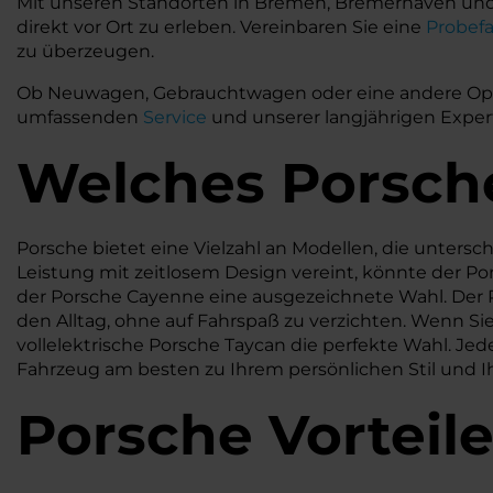
Mit unseren Standorten in Bremen, Bremerhaven und N
direkt vor Ort zu erleben. Vereinbaren Sie eine
Probefa
zu überzeugen.
Ob Neuwagen, Gebrauchtwagen oder eine andere Optio
umfassenden
Service
und unserer langjährigen Expert
Welches
Porsc
Porsche bietet eine Vielzahl an Modellen, die unters
Leistung mit zeitlosem Design vereint, könnte der Pors
der Porsche Cayenne eine ausgezeichnete Wahl. Der 
den Alltag, ohne auf Fahrspaß zu verzichten. Wenn Si
vollelektrische Porsche Taycan die perfekte Wahl. Jed
Fahrzeug am besten zu Ihrem persönlichen Stil und I
Porsche
Vorteil