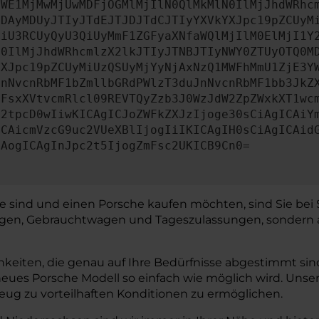
OWE1MjMwMjUwMDFjOGMlMjIlN0QlMkMlN0IlMjJhdWRhc
MDAyMDUyJTIyJTdEJTJDJTdCJTIyYXVkYXJpc19pZCUyM
MiU3RCUyQyU3QiUyMmF1ZGFyaXNfaWQlMjIlM0ElMjI1Y
N0IlMjJhdWRhcmlzX2lkJTIyJTNBJTIyNWY0ZTUyOTQ0M
YXJpc19pZCUyMiUzQSUyMjYyNjAxNzQ1MWFhMmU1ZjE3Y
JnNvcnRbMF1bZmllbGRdPWlzT3duJnNvcnRbMF1bb3JkZ
dFsxXVtvcmRlcl09REVTQyZzb3J0WzJdW2ZpZWxkXT1wc
c2tpcD0wIiwKICAgICJoZWFkZXJzIjoge30sCiAgICAiY
ICAicmVzcG9uc2VUeXBlIjogIiIKICAgIH0sCiAgICAid
LAogICAgInJpc2t5IjogZmFsc2UKICB9Cn0=
 sind und einen Porsche kaufen möchten, sind Sie bei 
agen, Gebrauchtwagen und Tageszulassungen, sondern a
eiten, die genau auf Ihre Bedürfnisse abgestimmt sind,
r neues Porsche Modell so einfach wie möglich wird. Uns
ug zu vorteilhaften Konditionen zu ermöglichen.