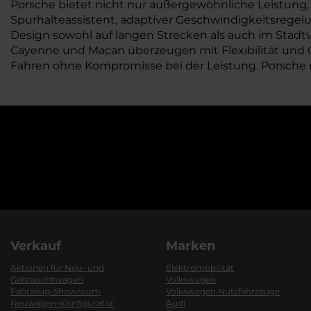
Porsche bietet nicht nur außergewöhnliche Leistung, s
Spurhalteassistent, adaptiver Geschwindigkeitsregel
Design sowohl auf langen Strecken als auch im Stadtv
Cayenne und Macan überzeugen mit Flexibilität und Ge
Fahren ohne Kompromisse bei der Leistung. Porsche 
Verkauf
Marken
Aktionen für Neu- und
Elektromobilität
Gebrauchtwagen
Volkswagen
Fahrzeug-Showroom
Volkswagen Nutzfahrzeuge
Neuwagen-Konfigurator
Audi