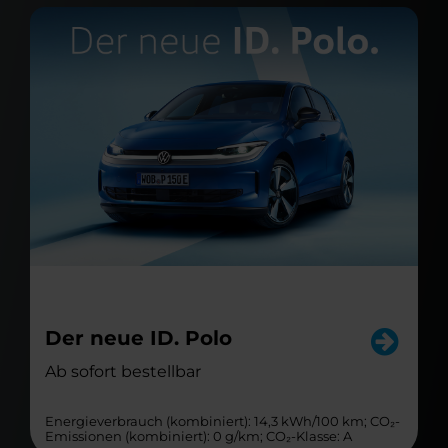
Der neue ID. Polo
Ab sofort bestellbar
Energieverbrauch (kombiniert): 14,3 kWh/100 km; CO₂-
Emissionen (kombiniert): 0 g/km; CO₂-Klasse: A