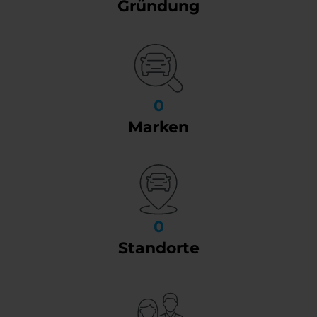
Gründung
0
Marken
0
Standorte