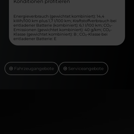
Konditionen profitieren
Energieverbrauch (gewichtet kombiniert): 14,4
kWh/100 km plus 1,7 l/100 km; Kraftstoffverbrauch bei
entladener Batterie (kombiniert): 6,1 l/100 km; CO₂-
Emissionen (gewichtet kombiniert): 40 g/km; CO₂-
Klasse (gewichtet kombiniert): B ; CO₂-Klasse bei
entladener Batterie: E
Fahrzeugangebote
Serviceangebote