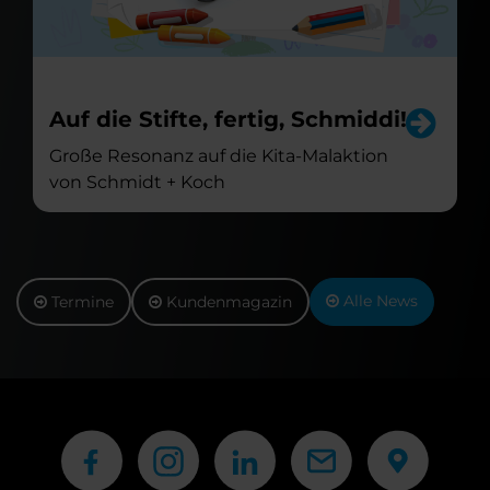
Auf die Stifte, fertig, Schmiddi!
Große Resonanz auf die Kita-Malaktion
von Schmidt + Koch
Alle News
Termine
Kundenmagazin