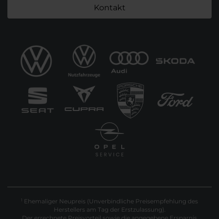
Kontakt
Ehemaliger Neupreis (Unverbindliche Preisempfehlung des
1
Herstellers am Tag der Erstzulassung).
Der errechnete Preisvorteil sowie die angegebene Ersparnis