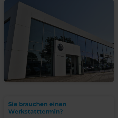
Sie brauchen einen
Werkstatttermin?