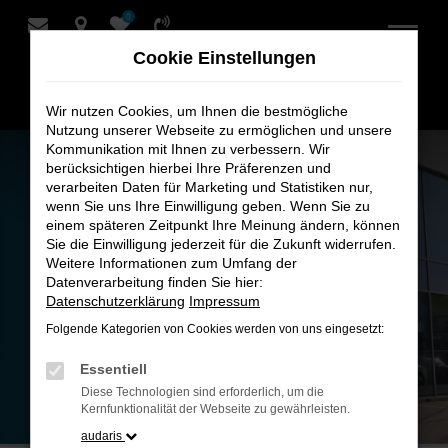
0
Zum
Hauptinhalt
Cookie Einstellungen
springen
Wir nutzen Cookies, um Ihnen die bestmögliche
Nutzung unserer Webseite zu ermöglichen und unsere
Kommunikation mit Ihnen zu verbessern. Wir
berücksichtigen hierbei Ihre Präferenzen und
verarbeiten Daten für Marketing und Statistiken nur,
wenn Sie uns Ihre Einwilligung geben. Wenn Sie zu
einem späteren Zeitpunkt Ihre Meinung ändern, können
Sie die Einwilligung jederzeit für die Zukunft widerrufen.
Weitere Informationen zum Umfang der
Datenverarbeitung finden Sie hier:
Datenschutzerklärung
Impressum
Folgende Kategorien von Cookies werden von uns eingesetzt:
Essentiell
Diese Technologien sind erforderlich, um die
Kernfunktionalität der Webseite zu gewährleisten.
audaris