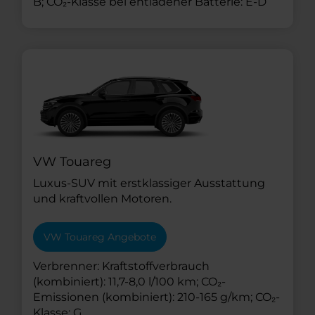
B; CO₂-Klasse bei entladener Batterie: E-D
VW Touareg
Luxus-SUV mit erstklassiger Ausstattung
und kraftvollen Motoren.
VW Touareg Angebote
Verbrenner: Kraftstoffverbrauch
(kombiniert): 11,7-8,0 l/100 km; CO₂-
Emissionen (kombiniert): 210-165 g/km; CO₂-
Klasse: G