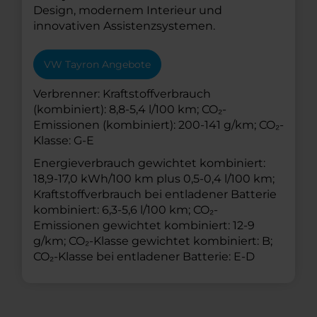
Design, modernem Interieur und
innovativen Assistenzsystemen.
VW Tayron Angebote
Verbrenner: Kraftstoffverbrauch
(kombiniert): 8,8-5,4 l/100 km; CO₂-
Emissionen (kombiniert): 200-141 g/km; CO₂-
Klasse: G-E
Energieverbrauch gewichtet kombiniert:
18,9-17,0 kWh/100 km plus 0,5-0,4 l/100 km;
Kraftstoffverbrauch bei entladener Batterie
kombiniert: 6,3-5,6 l/100 km; CO₂-
Emissionen gewichtet kombiniert: 12-9
g/km; CO₂-Klasse gewichtet kombiniert: B;
CO₂-Klasse bei entladener Batterie: E-D