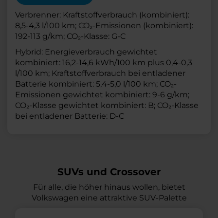
Verbrenner: Kraftstoffverbrauch (kombiniert):
8,5-4,3 l/100 km; CO₂-Emissionen (kombiniert):
192-113 g/km; CO₂-Klasse: G-C
Hybrid: Energieverbrauch gewichtet
kombiniert: 16,2-14,6 kWh/100 km plus 0,4-0,3
l/100 km; Kraftstoffverbrauch bei entladener
Batterie kombiniert: 5,4-5,0 l/100 km; CO₂-
Emissionen gewichtet kombiniert: 9-6 g/km;
CO₂-Klasse gewichtet kombiniert: B; CO₂-Klasse
bei entladener Batterie: D-C
SUVs und Crossover
Für alle, die höher hinaus wollen, bietet
Volkswagen eine attraktive SUV-Palette