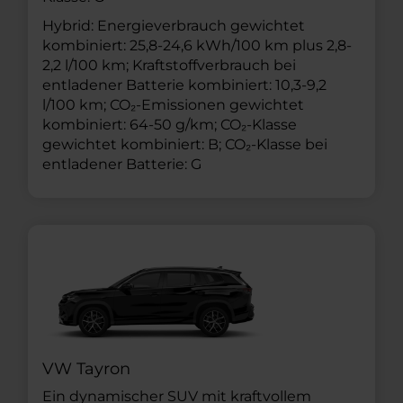
Hybrid: Energieverbrauch gewichtet
kombiniert: 25,8-24,6 kWh/100 km plus 2,8-
2,2 l/100 km; Kraftstoffverbrauch bei
entladener Batterie kombiniert: 10,3-9,2
l/100 km; CO₂-Emissionen gewichtet
kombiniert: 64-50 g/km; CO₂-Klasse
gewichtet kombiniert: B; CO₂-Klasse bei
entladener Batterie: G
VW Tayron
Ein dynamischer SUV mit kraftvollem