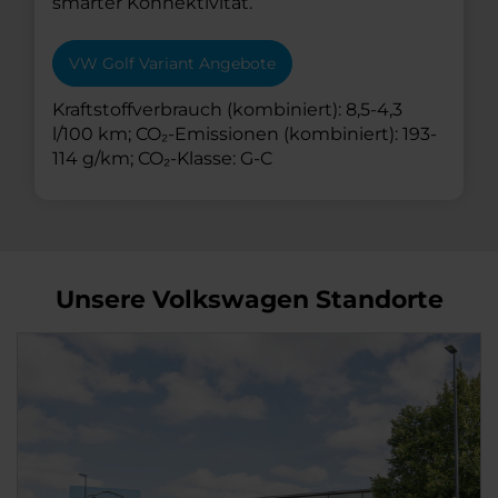
smarter Konnektivität.
VW Golf Variant Angebote
Kraftstoffverbrauch (kombiniert): 8,5-4,3
l/100 km; CO₂-Emissionen (kombiniert): 193-
114 g/km; CO₂-Klasse: G-C
Unsere Volkswagen Standorte