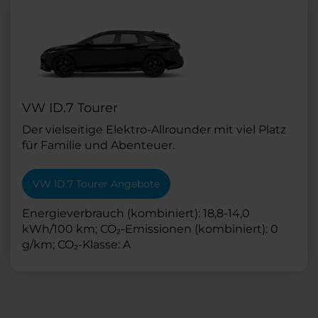
VW ID.7 Tourer
Der vielseitige Elektro-Allrounder mit viel Platz
für Familie und Abenteuer.
VW ID.7 Tourer Angebote
Energieverbrauch (kombiniert): 18,8-14,0
kWh/100 km; CO₂-Emissionen (kombiniert): 0
g/km; CO₂-Klasse: A