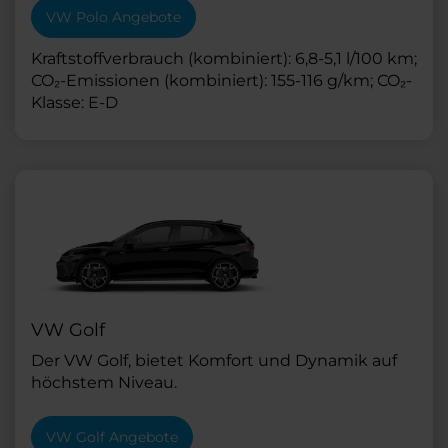
VW Polo Angebote
Kraftstoffverbrauch (kombiniert): 6,8-5,1 l/100 km;
CO₂-Emissionen (kombiniert): 155-116 g/km; CO₂-
Klasse: E-D
VW Golf
Der VW Golf, bietet Komfort und Dynamik auf
höchstem Niveau.
VW Golf Angebote