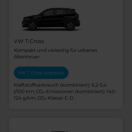
VW T-Cross
Kompakt und vielseitig für urbanes
Abenteuer.
VW T-Cross Angebote
Kraftstoffverbrauch (kombiniert): 6,2-5,4
l/100 km; CO₂-Emissionen (kombiniert): 140-
124 g/km; CO₂-Klasse: E-D