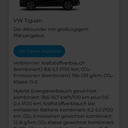
VW Tiguan
Der Allrounder mit großzügigem
Platzangebot.
VW Tiguan Angebote
Verbrenner: Kraftstoffverbrauch
(kombiniert): 8,6-5,3 l/100 km; CO₂-
Emissionen (kombiniert): 196-139 g/km; CO₂-
Klasse: G-E
Hybrid: Energieverbrauch gewichtet
kombiniert: 18,6-16,7 kWh/100 km plus 0,5-
0,4 l/100 km; Kraftstoffverbrauch bei
entladener Batterie kombiniert: 6,2-5,5 l/100
km; CO₂-Emissionen gewichtet kombiniert:
12-8 g/km; CO₂-Klasse gewichtet kombiniert: