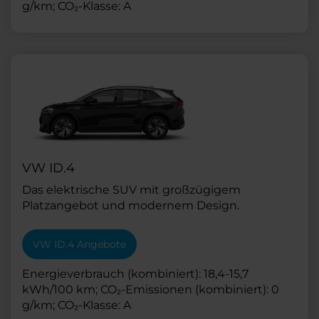
g/km; CO₂-Klasse: A
VW ID.4
Das elektrische SUV mit großzügigem
Platzangebot und modernem Design.
VW ID.4 Angebote
Energieverbrauch (kombiniert): 18,4-15,7
kWh/100 km; CO₂-Emissionen (kombiniert): 0
g/km; CO₂-Klasse: A