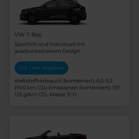
VW T-Roc
Sportlich und individuell mit
ausdrucksstarkem Design.
VW T-Roc Angebote
Kraftstoffverbrauch (kombiniert): 6,0-5,5
l/100 km; CO₂-Emissionen (kombiniert): 137-
125 g/km; CO₂-Klasse: E-D