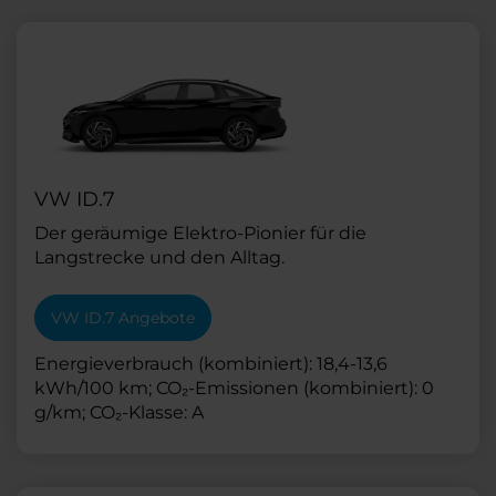
VW ID.7
Der geräumige Elektro-Pionier für die
Langstrecke und den Alltag.
VW ID.7 Angebote
Energieverbrauch (kombiniert): 18,4-13,6
kWh/100 km; CO₂-Emissionen (kombiniert): 0
g/km; CO₂-Klasse: A