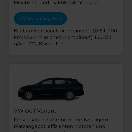
Flexibilität und Praktikabilität legen.
VW Touran Angebote
Kraftstoffverbrauch (kombiniert): 7,0-5,1 l/100
km; CO₂-Emissionen (kombiniert): 160-133
g/km; CO₂-Klasse: F-E
VW Golf Variant
Ein vielseitiger Kombi mit großzügigem
Platzangebot, effizienten Motoren und