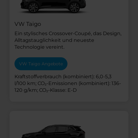
VW Taigo
Ein stylisches Crossover-Coupé, das Design,
Alltagstauglichkeit und neueste
Technologie vereint.
VW Taigo Angebote
Kraftstoffverbrauch (kombiniert): 6,0-5,3
l/100 km; CO₂-Emissionen (kombiniert): 136-
120 g/km; CO₂-Klasse: E-D