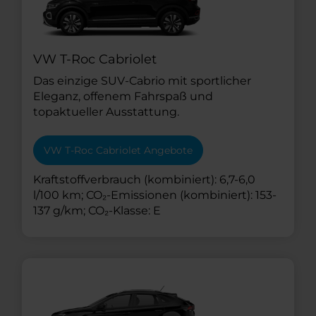
VW T-Roc Cabriolet
Das einzige SUV-Cabrio mit sportlicher
Eleganz, offenem Fahrspaß und
topaktueller Ausstattung.
VW T-Roc Cabriolet Angebote
Kraftstoffverbrauch (kombiniert): 6,7-6,0
l/100 km; CO₂-Emissionen (kombiniert): 153-
137 g/km; CO₂-Klasse: E