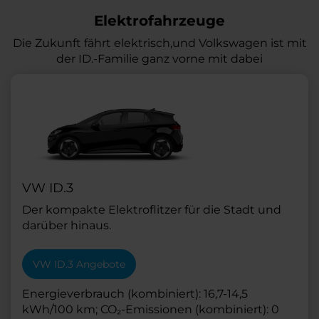
Elektrofahrzeuge
Die Zukunft fährt elektrisch,und Volkswagen ist mit
der ID.-Familie ganz vorne mit dabei
VW ID.3
Der kompakte Elektroflitzer für die Stadt und
darüber hinaus.
VW ID.3 Angebote
Energieverbrauch (kombiniert): 16,7-14,5
kWh/100 km; CO₂-Emissionen (kombiniert): 0