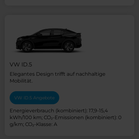
VW ID.5
Elegantes Design trifft auf nachhaltige
Mobilität.
VW ID.5 Angebote
Energieverbrauch (kombiniert): 17,9-15,4
kWh/100 km; CO₂-Emissionen (kombiniert): 0
g/km; CO₂-Klasse: A