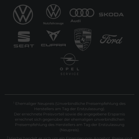
Ehemaliger Neupreis (Unverbindliche Preisempfehlung des
1
Herstellers am Tag der Erstzulassung).
Der errechnete Preisvorteil sowie die angegebene Ersparnis
errechnet sich gegenüber der ehemaligen unverbindlichen
Preisempfehlung des Herstellers am Tag der Erstzulassung
(Neupreis).
2
Hierbei handelt es sich um ein Finanzierungs-Angebot. Preise sind