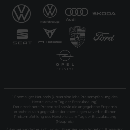
Ehemaliger Neupreis (Unverbindliche Preisempfehlung des
1
Herstellers am Tag der Erstzulassung).
Der errechnete Preisvorteil sowie die angegebene Ersparnis
errechnet sich gegenüber der ehemaligen unverbindlichen
Preisempfehlung des Herstellers am Tag der Erstzulassung
(Neupreis).
2
Hierbei handelt es sich um ein Finanzierungs-Angebot. Preise sind