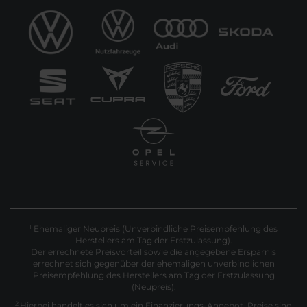
Ehemaliger Neupreis (Unverbindliche Preisempfehlung des
1
Herstellers am Tag der Erstzulassung).
Der errechnete Preisvorteil sowie die angegebene Ersparnis
errechnet sich gegenüber der ehemaligen unverbindlichen
Preisempfehlung des Herstellers am Tag der Erstzulassung
(Neupreis).
2
Hierbei handelt es sich um ein Finanzierungs-Angebot. Preise sind