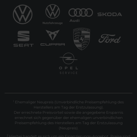
Ehemaliger Neupreis (Unverbindliche Preisempfehlung des
1
Herstellers am Tag der Erstzulassung).
Der errechnete Preisvorteil sowie die angegebene Ersparnis
errechnet sich gegenüber der ehemaligen unverbindlichen
Preisempfehlung des Herstellers am Tag der Erstzulassung
(Neupreis).
2
Hierbei handelt es sich um ein Finanzierungs-Angebot. Preise sind