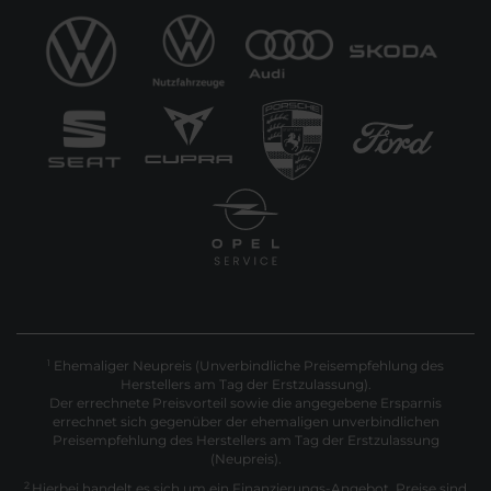
Ehemaliger Neupreis (Unverbindliche Preisempfehlung des
1
Herstellers am Tag der Erstzulassung).
Der errechnete Preisvorteil sowie die angegebene Ersparnis
errechnet sich gegenüber der ehemaligen unverbindlichen
Preisempfehlung des Herstellers am Tag der Erstzulassung
(Neupreis).
2
Hierbei handelt es sich um ein Finanzierungs-Angebot. Preise sind