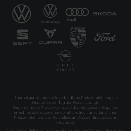
Ehemaliger Neupreis (Unverbindliche Preisempfehlung des
1
Herstellers am Tag der Erstzulassung).
Der errechnete Preisvorteil sowie die angegebene Ersparnis
errechnet sich gegenüber der ehemaligen unverbindlichen
Preisempfehlung des Herstellers am Tag der Erstzulassung
(Neupreis).
2
Hierbei handelt es sich um ein Finanzierungs-Angebot. Preise sind