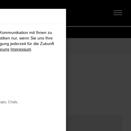
 Kommunikation mit Ihnen zu
stiken nur, wenn Sie uns Ihre
ung jederzeit für die Zukunft
ärung
Impressum
om
Maps, Chats,