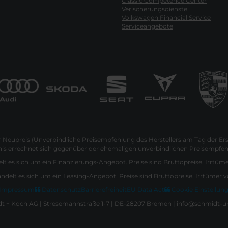
Classic Competence Center
Verischerungsdienste
Volkswagen Financial Service
Serviceangebote
Neupreis (Unverbindliche Preisempfehlung des Herstellers am Tag der Ers
nis errechnet sich gegenüber der ehemaligen unverbindlichen Preisempfehl
lt es sich um ein Finanzierungs-Angebot. Preise sind Bruttopreise. Irrtüm
andelt es sich um ein Leasing-Angebot. Preise sind Bruttopreise. Irrtümer 
Impressum
Datenschutz
Barrierefreiheit
EU Data Act
Cookie Einstellun
 + Koch AG | Stresemannstraße 1-7 | DE-28207 Bremen | info@schmidt-u