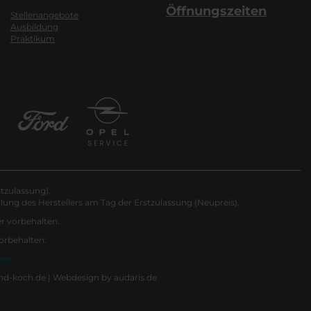
Öffnungszeiten
Stellenangebote
Ausbildung
Praktikum
tzulassung).
ung des Herstellers am Tag der Erstzulassung (Neupreis).
er vorbehalten.
vorbehalten.
gen
nd-koch.de |
Webdesign by audaris.de