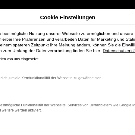
Cookie Einstellungen
ie bestmögliche Nutzung unserer Webseite zu ermöglichen und unsere
hierbei Ihre Präferenzen und verarbeiten Daten für Marketing und Stati
einem späteren Zeitpunkt Ihre Meinung ändern, können Sie die Einwillig
en zum Umfang der Datenverarbeitung finden Sie hier:
Datenschutzerkl
en von uns eingesetzt:
ahrzeug-Showro
rlich, um die Kernfunktionalität der Webseite zu gewährleisten.
estmögliche Funktionalität der Webseite. Services von Drittanbietern wie Google 
eitere werden aktiviert.