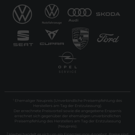
Ehemaliger Neupreis (Unverbindliche Preisempfehlung des
1
Herstellers am Tag der Erstzulassung).
Der errechnete Preisvorteil sowie die angegebene Ersparnis
errechnet sich gegenüber der ehemaligen unverbindlichen
Preisempfehlung des Herstellers am Tag der Erstzulassung
(Neupreis).
2
Hierbei handelt es sich um ein Finanzierungs-Angebot. Preise sind