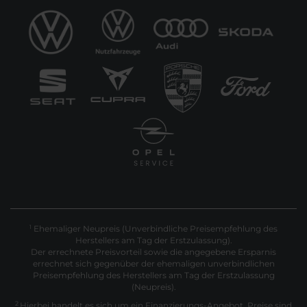
Ehemaliger Neupreis (Unverbindliche Preisempfehlung des
1
Herstellers am Tag der Erstzulassung).
Der errechnete Preisvorteil sowie die angegebene Ersparnis
errechnet sich gegenüber der ehemaligen unverbindlichen
Preisempfehlung des Herstellers am Tag der Erstzulassung
(Neupreis).
2
Hierbei handelt es sich um ein Finanzierungs-Angebot. Preise sind