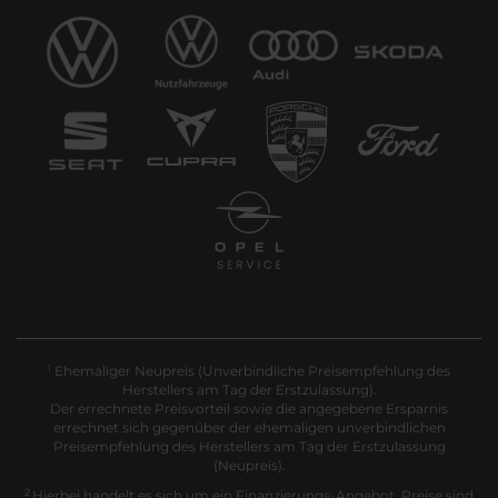
Ehemaliger Neupreis (Unverbindliche Preisempfehlung des
1
Herstellers am Tag der Erstzulassung).
Der errechnete Preisvorteil sowie die angegebene Ersparnis
errechnet sich gegenüber der ehemaligen unverbindlichen
Preisempfehlung des Herstellers am Tag der Erstzulassung
(Neupreis).
2
Hierbei handelt es sich um ein Finanzierungs-Angebot. Preise sind