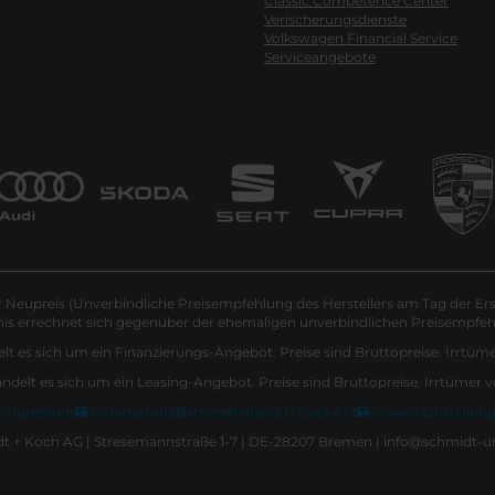
Classic Competence Center
Verischerungsdienste
Volkswagen Financial Service
Serviceangebote
Neupreis (Unverbindliche Preisempfehlung des Herstellers am Tag der Ers
nis errechnet sich gegenüber der ehemaligen unverbindlichen Preisempfehl
lt es sich um ein Finanzierungs-Angebot. Preise sind Bruttopreise. Irrtüm
andelt es sich um ein Leasing-Angebot. Preise sind Bruttopreise. Irrtümer 
Impressum
Datenschutz
Barrierefreiheit
EU Data Act
Cookie Einstellun
 + Koch AG | Stresemannstraße 1-7 | DE-28207 Bremen | info@schmidt-u