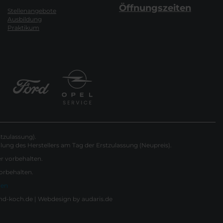
Öffnungszeiten
Stellenangebote
Ausbildung
Praktikum
tzulassung).
ung des Herstellers am Tag der Erstzulassung (Neupreis).
er vorbehalten.
vorbehalten.
gen
nd-koch.de |
Webdesign by audaris.de