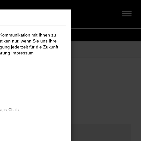
 Kommunikation mit Ihnen zu
stiken nur, wenn Sie uns Ihre
ung jederzeit für die Zukunft
ärung
Impressum
om
Maps, Chats,