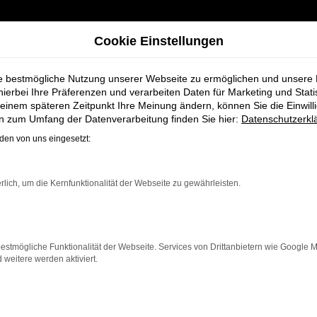
Cookie Einstellungen
ie bestmögliche Nutzung unserer Webseite zu ermöglichen und unsere
hierbei Ihre Präferenzen und verarbeiten Daten für Marketing und Stati
einem späteren Zeitpunkt Ihre Meinung ändern, können Sie die Einwillig
en zum Umfang der Datenverarbeitung finden Sie hier:
Datenschutzerkl
en von uns eingesetzt:
ahrzeug-Showro
rlich, um die Kernfunktionalität der Webseite zu gewährleisten.
estmögliche Funktionalität der Webseite. Services von Drittanbietern wie Google 
eitere werden aktiviert.