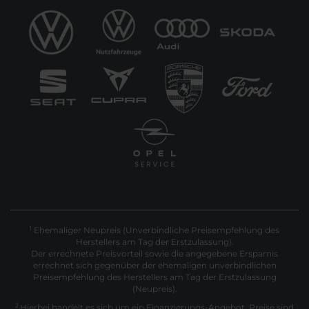
Ehemaliger Neupreis (Unverbindliche Preisempfehlung des
1
Herstellers am Tag der Erstzulassung).
Der errechnete Preisvorteil sowie die angegebene Ersparnis
errechnet sich gegenüber der ehemaligen unverbindlichen
Preisempfehlung des Herstellers am Tag der Erstzulassung
(Neupreis).
2
Hierbei handelt es sich um ein Finanzierungs-Angebot. Preise sind