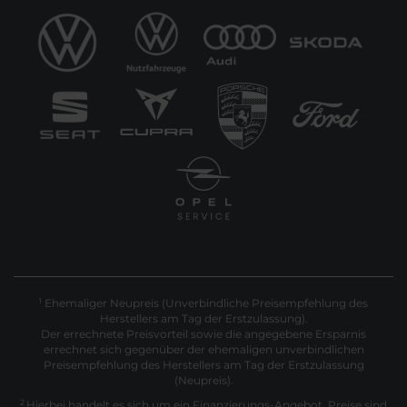
Ehemaliger Neupreis (Unverbindliche Preisempfehlung des
1
Herstellers am Tag der Erstzulassung).
Der errechnete Preisvorteil sowie die angegebene Ersparnis
errechnet sich gegenüber der ehemaligen unverbindlichen
Preisempfehlung des Herstellers am Tag der Erstzulassung
(Neupreis).
2
Hierbei handelt es sich um ein Finanzierungs-Angebot. Preise sind