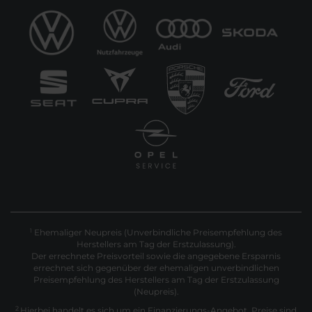
Ehemaliger Neupreis (Unverbindliche Preisempfehlung des
1
Herstellers am Tag der Erstzulassung).
Der errechnete Preisvorteil sowie die angegebene Ersparnis
errechnet sich gegenüber der ehemaligen unverbindlichen
Preisempfehlung des Herstellers am Tag der Erstzulassung
(Neupreis).
2
Hierbei handelt es sich um ein Finanzierungs-Angebot. Preise sind