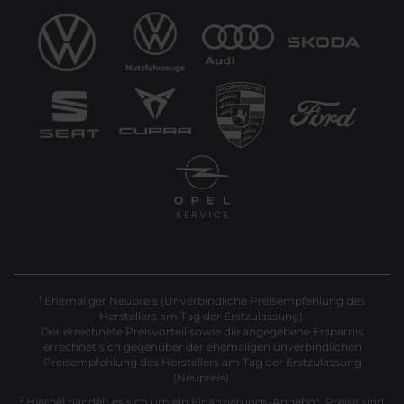
Ehemaliger Neupreis (Unverbindliche Preisempfehlung des
1
Herstellers am Tag der Erstzulassung).
Der errechnete Preisvorteil sowie die angegebene Ersparnis
errechnet sich gegenüber der ehemaligen unverbindlichen
Preisempfehlung des Herstellers am Tag der Erstzulassung
(Neupreis).
2
Hierbei handelt es sich um ein Finanzierungs-Angebot. Preise sind