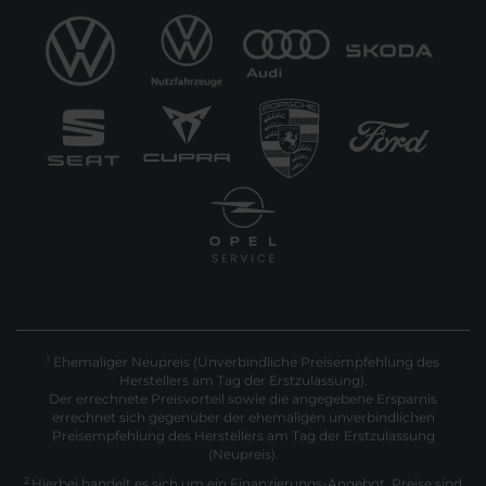
Ehemaliger Neupreis (Unverbindliche Preisempfehlung des
1
Herstellers am Tag der Erstzulassung).
Der errechnete Preisvorteil sowie die angegebene Ersparnis
errechnet sich gegenüber der ehemaligen unverbindlichen
Preisempfehlung des Herstellers am Tag der Erstzulassung
(Neupreis).
2
Hierbei handelt es sich um ein Finanzierungs-Angebot. Preise sind