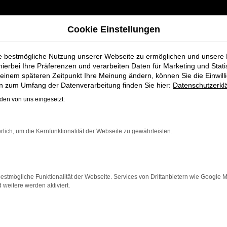
Cookie Einstellungen
ie bestmögliche Nutzung unserer Webseite zu ermöglichen und unsere
hierbei Ihre Präferenzen und verarbeiten Daten für Marketing und Stati
einem späteren Zeitpunkt Ihre Meinung ändern, können Sie die Einwillig
en zum Umfang der Datenverarbeitung finden Sie hier:
Datenschutzerkl
en von uns eingesetzt:
ahrzeug-Showro
rlich, um die Kernfunktionalität der Webseite zu gewährleisten.
estmögliche Funktionalität der Webseite. Services von Drittanbietern wie Google 
eitere werden aktiviert.