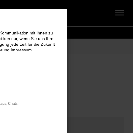
 Kommunikation mit Ihnen zu
stiken nur, wenn Sie uns Ihre
ung jederzeit für die Zukunft
ärung
Impressum
om
Maps, Chats,