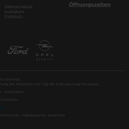
Öffnungszeiten
Stellenangebote
Ausbildung
Praktikum
tzulassung).
ung des Herstellers am Tag der Erstzulassung (Neupreis).
er vorbehalten.
vorbehalten.
gen
nd-koch.de |
Webdesign by audaris.de