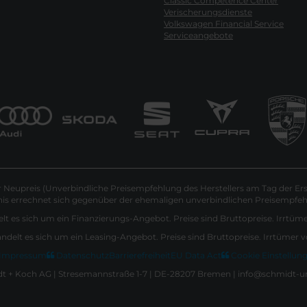
Classic Competence Center
Verischerungsdienste
Volkswagen Financial Service
Serviceangebote
Neupreis (Unverbindliche Preisempfehlung des Herstellers am Tag der Ers
nis errechnet sich gegenüber der ehemaligen unverbindlichen Preisempfehl
lt es sich um ein Finanzierungs-Angebot. Preise sind Bruttopreise. Irrtüm
andelt es sich um ein Leasing-Angebot. Preise sind Bruttopreise. Irrtümer 
Impressum
Datenschutz
Barrierefreiheit
EU Data Act
Cookie Einstellun
 + Koch AG | Stresemannstraße 1-7 | DE-28207 Bremen | info@schmidt-u