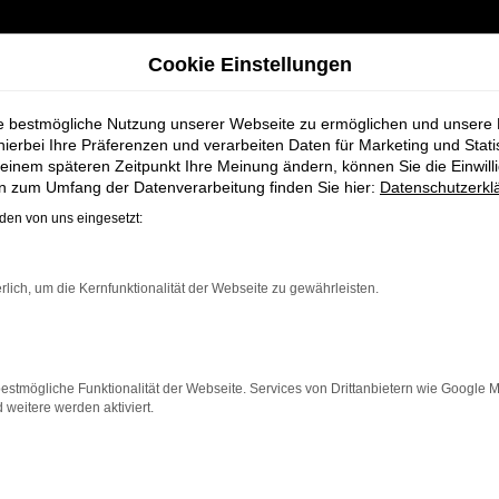
Cookie Einstellungen
ie bestmögliche Nutzung unserer Webseite zu ermöglichen und unsere
hierbei Ihre Präferenzen und verarbeiten Daten für Marketing und Stati
einem späteren Zeitpunkt Ihre Meinung ändern, können Sie die Einwillig
en zum Umfang der Datenverarbeitung finden Sie hier:
Datenschutzerkl
en von uns eingesetzt:
ahrzeug-Showro
rlich, um die Kernfunktionalität der Webseite zu gewährleisten.
estmögliche Funktionalität der Webseite. Services von Drittanbietern wie Google 
eitere werden aktiviert.