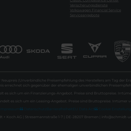
Classic Competence Center
Verischerungsdienste
Volkswagen Financial Service
Serviceangebote
Neupreis (Unverbindliche Preisempfehlung des Herstellers am Tag der Ers
nis errechnet sich gegenüber der ehemaligen unverbindlichen Preisempfehl
lt es sich um ein Finanzierungs-Angebot. Preise sind Bruttopreise. Irrtüm
andelt es sich um ein Leasing-Angebot. Preise sind Bruttopreise. Irrtümer 
Impressum
Datenschutz
Barrierefreiheit
EU Data Act
Cookie Einstellun
 + Koch AG | Stresemannstraße 1-7 | DE-28207 Bremen | info@schmidt-u