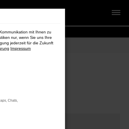
 Kommunikation mit Ihnen zu
stiken nur, wenn Sie uns Ihre
ung jederzeit für die Zukunft
ärung
Impressum
om
Maps, Chats,