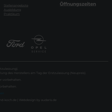
Öffnungszeiten
Stellenangebote
Ausbildung
Praktikum
tzulassung).
ung des Herstellers am Tag der Erstzulassung (Neupreis).
er vorbehalten.
vorbehalten.
gen
nd-koch.de |
Webdesign by audaris.de