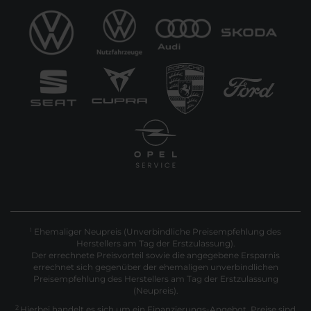
Ehemaliger Neupreis (Unverbindliche Preisempfehlung des
1
Herstellers am Tag der Erstzulassung).
Der errechnete Preisvorteil sowie die angegebene Ersparnis
errechnet sich gegenüber der ehemaligen unverbindlichen
Preisempfehlung des Herstellers am Tag der Erstzulassung
(Neupreis).
2
Hierbei handelt es sich um ein Finanzierungs-Angebot. Preise sind