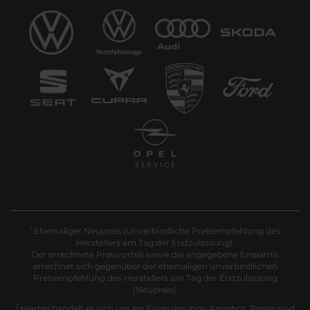
Ehemaliger Neupreis (Unverbindliche Preisempfehlung des
1
Herstellers am Tag der Erstzulassung).
Der errechnete Preisvorteil sowie die angegebene Ersparnis
errechnet sich gegenüber der ehemaligen unverbindlichen
Preisempfehlung des Herstellers am Tag der Erstzulassung
(Neupreis).
2
Hierbei handelt es sich um ein Finanzierungs-Angebot. Preise sind