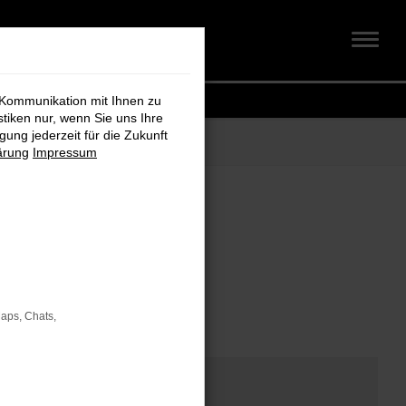
 Kommunikation mit Ihnen zu
stiken nur, wenn Sie uns Ihre
ung jederzeit für die Zukunft
ärung
Impressum
om
Maps, Chats,