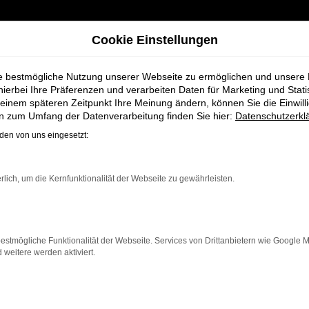
Cookie Einstellungen
ie bestmögliche Nutzung unserer Webseite zu ermöglichen und unsere
hierbei Ihre Präferenzen und verarbeiten Daten für Marketing und Stati
einem späteren Zeitpunkt Ihre Meinung ändern, können Sie die Einwillig
en zum Umfang der Datenverarbeitung finden Sie hier:
Datenschutzerkl
en von uns eingesetzt:
ahrzeug-Showro
rlich, um die Kernfunktionalität der Webseite zu gewährleisten.
estmögliche Funktionalität der Webseite. Services von Drittanbietern wie Google 
eitere werden aktiviert.