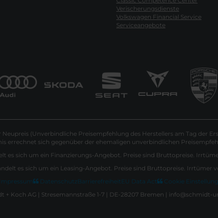
Classic Competence Center
Verischerungsdienste
Volkswagen Financial Service
Serviceangebote
Neupreis (Unverbindliche Preisempfehlung des Herstellers am Tag der Ers
nis errechnet sich gegenüber der ehemaligen unverbindlichen Preisempfehl
lt es sich um ein Finanzierungs-Angebot. Preise sind Bruttopreise. Irrtüm
andelt es sich um ein Leasing-Angebot. Preise sind Bruttopreise. Irrtümer 
Impressum
Datenschutz
Barrierefreiheit
EU Data Act
Cookie Einstellun
 + Koch AG | Stresemannstraße 1-7 | DE-28207 Bremen | info@schmidt-u