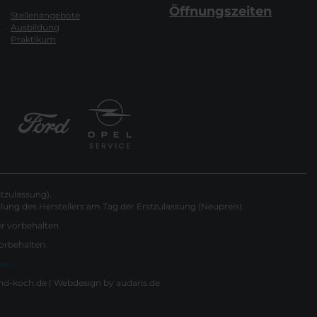
Öffnungszeiten
Stellenangebote
Ausbildung
Praktikum
tzulassung).
ung des Herstellers am Tag der Erstzulassung (Neupreis).
er vorbehalten.
vorbehalten.
gen
nd-koch.de |
Webdesign by audaris.de