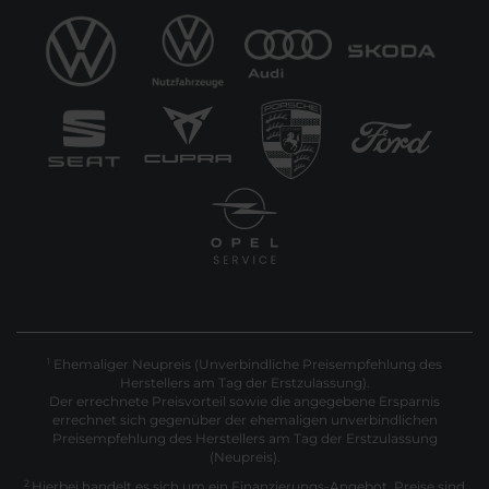
Ehemaliger Neupreis (Unverbindliche Preisempfehlung des
1
Herstellers am Tag der Erstzulassung).
Der errechnete Preisvorteil sowie die angegebene Ersparnis
errechnet sich gegenüber der ehemaligen unverbindlichen
Preisempfehlung des Herstellers am Tag der Erstzulassung
(Neupreis).
2
Hierbei handelt es sich um ein Finanzierungs-Angebot. Preise sind