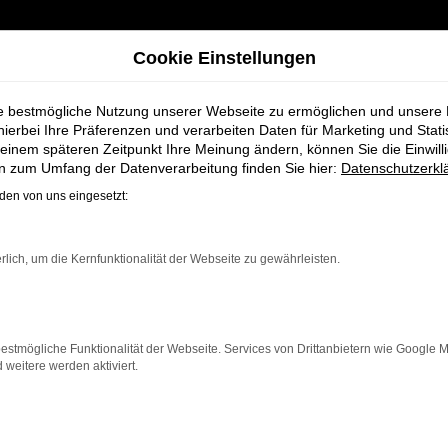
Cookie Einstellungen
ie bestmögliche Nutzung unserer Webseite zu ermöglichen und unsere
hierbei Ihre Präferenzen und verarbeiten Daten für Marketing und Stati
einem späteren Zeitpunkt Ihre Meinung ändern, können Sie die Einwillig
en zum Umfang der Datenverarbeitung finden Sie hier:
Datenschutzerkl
en von uns eingesetzt:
ahrzeug-Showro
rlich, um die Kernfunktionalität der Webseite zu gewährleisten.
estmögliche Funktionalität der Webseite. Services von Drittanbietern wie Google 
eitere werden aktiviert.