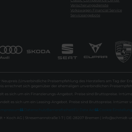
Classic Competence Center
Verischerungsdienste
Volkswagen Financial Service
Serviceangebote
Neupreis (Unverbindliche Preisempfehlung des Herstellers am Tag der Ers
nis errechnet sich gegenüber der ehemaligen unverbindlichen Preisempfehl
lt es sich um ein Finanzierungs-Angebot. Preise sind Bruttopreise. Irrtüm
andelt es sich um ein Leasing-Angebot. Preise sind Bruttopreise. Irrtümer 
Impressum
Datenschutz
Barrierefreiheit
EU Data Act
Cookie Einstellun
 + Koch AG | Stresemannstraße 1-7 | DE-28207 Bremen | info@schmidt-u