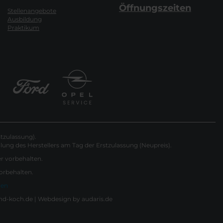
Öffnungszeiten
Stellenangebote
Ausbildung
Praktikum
tzulassung).
ung des Herstellers am Tag der Erstzulassung (Neupreis).
er vorbehalten.
vorbehalten.
gen
nd-koch.de |
Webdesign by audaris.de