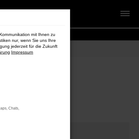
 Kommunikation mit Ihnen zu
stiken nur, wenn Sie uns Ihre
ung jederzeit für die Zukunft
ärung
Impressum
om
Maps, Chats,