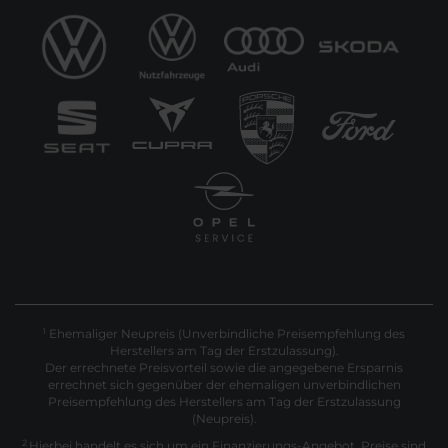
Ehemaliger Neupreis (Unverbindliche Preisempfehlung des
1
Herstellers am Tag der Erstzulassung).
Der errechnete Preisvorteil sowie die angegebene Ersparnis
errechnet sich gegenüber der ehemaligen unverbindlichen
Preisempfehlung des Herstellers am Tag der Erstzulassung
(Neupreis).
2
Hierbei handelt es sich um ein Finanzierungs-Angebot. Preise sind