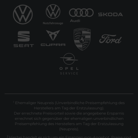
Ehemaliger Neupreis (Unverbindliche Preisempfehlung des
1
Herstellers am Tag der Erstzulassung).
Der errechnete Preisvorteil sowie die angegebene Ersparnis
errechnet sich gegenüber der ehemaligen unverbindlichen
Preisempfehlung des Herstellers am Tag der Erstzulassung
(Neupreis).
2
Hierbei handelt es sich um ein Finanzierungs-Angebot. Preise sind