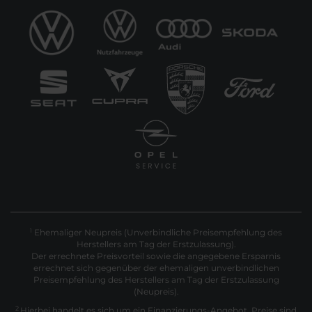
Ehemaliger Neupreis (Unverbindliche Preisempfehlung des
1
Herstellers am Tag der Erstzulassung).
Der errechnete Preisvorteil sowie die angegebene Ersparnis
errechnet sich gegenüber der ehemaligen unverbindlichen
Preisempfehlung des Herstellers am Tag der Erstzulassung
(Neupreis).
2
Hierbei handelt es sich um ein Finanzierungs-Angebot. Preise sind