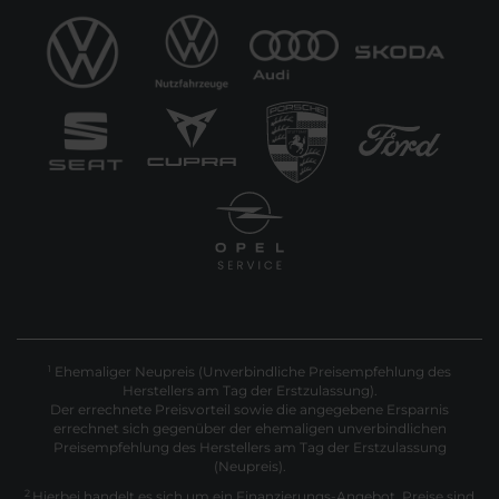
Ehemaliger Neupreis (Unverbindliche Preisempfehlung des
1
Herstellers am Tag der Erstzulassung).
Der errechnete Preisvorteil sowie die angegebene Ersparnis
errechnet sich gegenüber der ehemaligen unverbindlichen
Preisempfehlung des Herstellers am Tag der Erstzulassung
(Neupreis).
2
Hierbei handelt es sich um ein Finanzierungs-Angebot. Preise sind