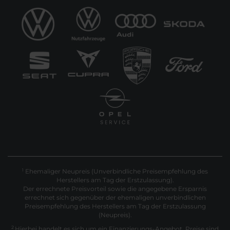
Ehemaliger Neupreis (Unverbindliche Preisempfehlung des
1
Herstellers am Tag der Erstzulassung).
Der errechnete Preisvorteil sowie die angegebene Ersparnis
errechnet sich gegenüber der ehemaligen unverbindlichen
Preisempfehlung des Herstellers am Tag der Erstzulassung
(Neupreis).
2
Hierbei handelt es sich um ein Finanzierungs-Angebot. Preise sind