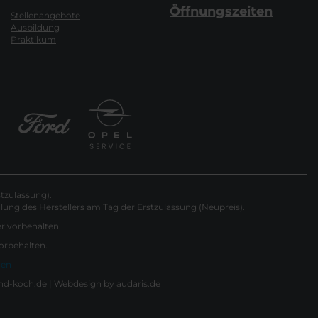
Öffnungszeiten
Stellenangebote
Ausbildung
Praktikum
tzulassung).
ung des Herstellers am Tag der Erstzulassung (Neupreis).
er vorbehalten.
vorbehalten.
gen
nd-koch.de |
Webdesign by audaris.de