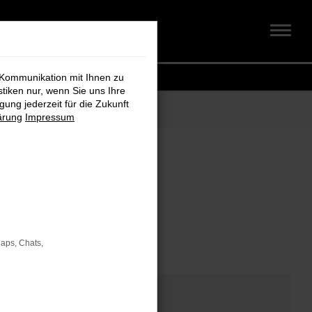
 Kommunikation mit Ihnen zu
stiken nur, wenn Sie uns Ihre
ung jederzeit für die Zukunft
ärung
Impressum
om
Maps, Chats,