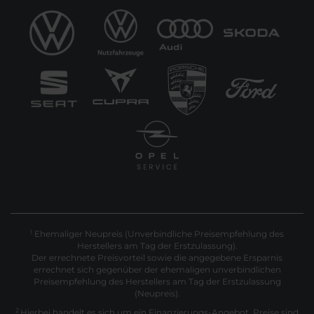
Ehemaliger Neupreis (Unverbindliche Preisempfehlung des
1
Herstellers am Tag der Erstzulassung).
Der errechnete Preisvorteil sowie die angegebene Ersparnis
errechnet sich gegenüber der ehemaligen unverbindlichen
Preisempfehlung des Herstellers am Tag der Erstzulassung
(Neupreis).
2
Hierbei handelt es sich um ein Finanzierungs-Angebot. Preise sind