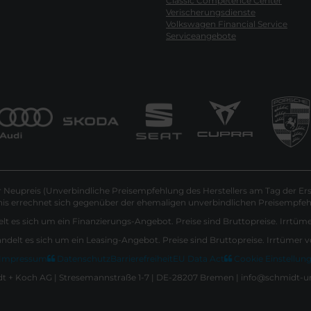
Classic Competence Center
Verischerungsdienste
Volkswagen Financial Service
Serviceangebote
Neupreis (Unverbindliche Preisempfehlung des Herstellers am Tag der Ers
nis errechnet sich gegenüber der ehemaligen unverbindlichen Preisempfehl
lt es sich um ein Finanzierungs-Angebot. Preise sind Bruttopreise. Irrtüm
andelt es sich um ein Leasing-Angebot. Preise sind Bruttopreise. Irrtümer 
Impressum
Datenschutz
Barrierefreiheit
EU Data Act
Cookie Einstellun
 + Koch AG | Stresemannstraße 1-7 | DE-28207 Bremen | info@schmidt-u