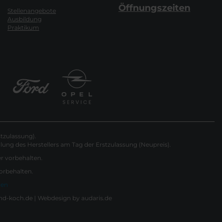
Öffnungszeiten
Stellenangebote
Ausbildung
Praktikum
tzulassung).
ung des Herstellers am Tag der Erstzulassung (Neupreis).
er vorbehalten.
vorbehalten.
gen
nd-koch.de |
Webdesign by audaris.de