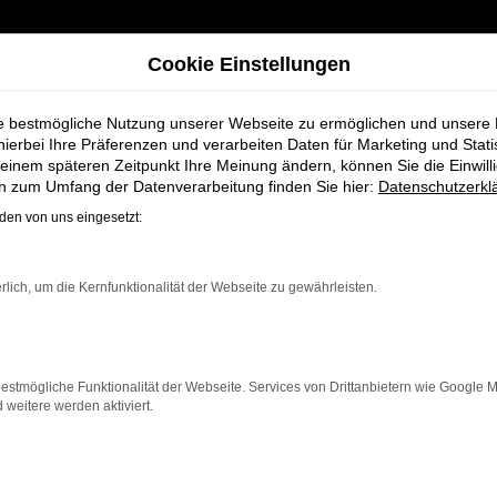
Cookie Einstellungen
ie bestmögliche Nutzung unserer Webseite zu ermöglichen und unsere
hierbei Ihre Präferenzen und verarbeiten Daten für Marketing und Stati
einem späteren Zeitpunkt Ihre Meinung ändern, können Sie die Einwillig
en zum Umfang der Datenverarbeitung finden Sie hier:
Datenschutzerkl
en von uns eingesetzt:
ahrzeug-Showro
rlich, um die Kernfunktionalität der Webseite zu gewährleisten.
estmögliche Funktionalität der Webseite. Services von Drittanbietern wie Google 
eitere werden aktiviert.