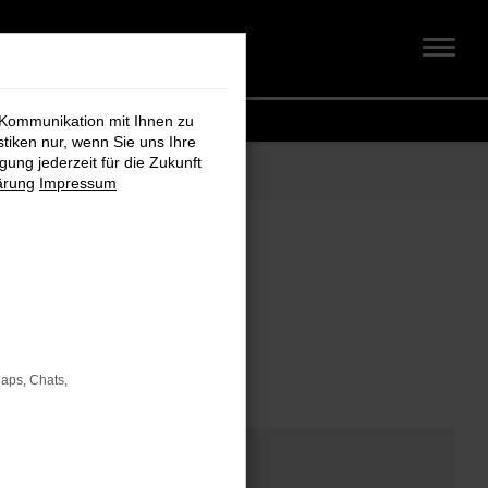
 Kommunikation mit Ihnen zu
stiken nur, wenn Sie uns Ihre
ung jederzeit für die Zukunft
ärung
Impressum
om
Maps, Chats,