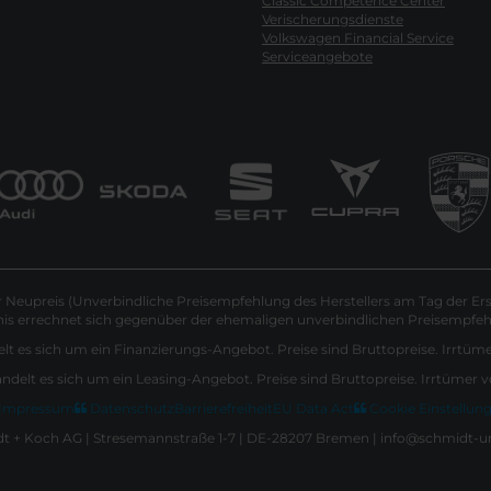
Classic Competence Center
Verischerungsdienste
Volkswagen Financial Service
Serviceangebote
Neupreis (Unverbindliche Preisempfehlung des Herstellers am Tag der Ers
nis errechnet sich gegenüber der ehemaligen unverbindlichen Preisempfehl
lt es sich um ein Finanzierungs-Angebot. Preise sind Bruttopreise. Irrtüm
andelt es sich um ein Leasing-Angebot. Preise sind Bruttopreise. Irrtümer 
Impressum
Datenschutz
Barrierefreiheit
EU Data Act
Cookie Einstellun
 + Koch AG | Stresemannstraße 1-7 | DE-28207 Bremen | info@schmidt-u