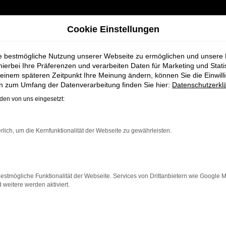
Cookie Einstellungen
ie bestmögliche Nutzung unserer Webseite zu ermöglichen und unsere
hierbei Ihre Präferenzen und verarbeiten Daten für Marketing und Stati
einem späteren Zeitpunkt Ihre Meinung ändern, können Sie die Einwillig
en zum Umfang der Datenverarbeitung finden Sie hier:
Datenschutzerkl
en von uns eingesetzt:
ahrzeug-Showro
rlich, um die Kernfunktionalität der Webseite zu gewährleisten.
estmögliche Funktionalität der Webseite. Services von Drittanbietern wie Google 
eitere werden aktiviert.