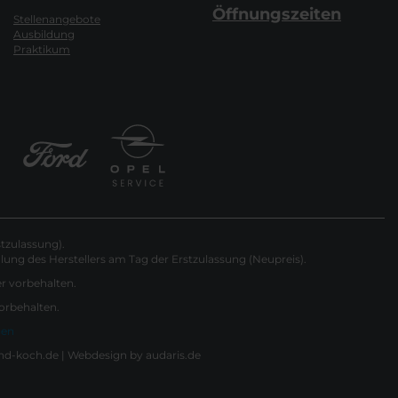
Öffnungszeiten
Stellenangebote
Ausbildung
Praktikum
tzulassung).
ung des Herstellers am Tag der Erstzulassung (Neupreis).
er vorbehalten.
vorbehalten.
gen
nd-koch.de |
Webdesign by audaris.de