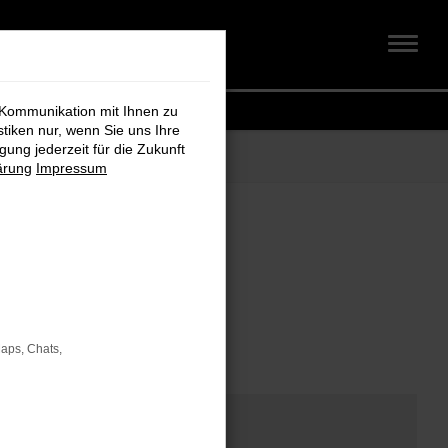
 Kommunikation mit Ihnen zu
stiken nur, wenn Sie uns Ihre
ung jederzeit für die Zukunft
ärung
Impressum
om
Maps, Chats,