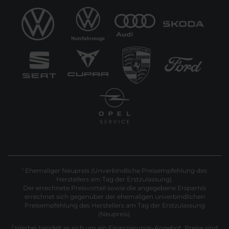
Ehemaliger Neupreis (Unverbindliche Preisempfehlung des
1
Herstellers am Tag der Erstzulassung).
Der errechnete Preisvorteil sowie die angegebene Ersparnis
errechnet sich gegenüber der ehemaligen unverbindlichen
Preisempfehlung des Herstellers am Tag der Erstzulassung
(Neupreis).
2
Hierbei handelt es sich um ein Finanzierungs-Angebot. Preise sind